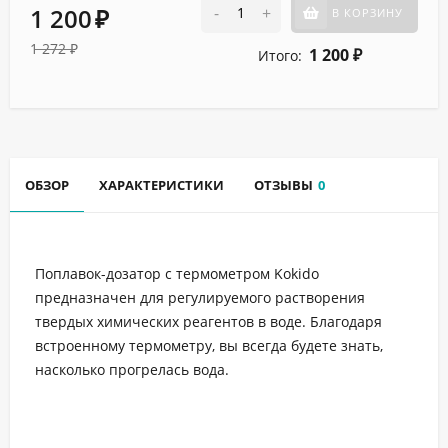
1 200
-
+
В КОРЗИНУ
₽
1 272
₽
1 200
Итого:
₽
ОБЗОР
ХАРАКТЕРИСТИКИ
ОТЗЫВЫ
0
Поплавок-дозатор с термометром Kokido
предназначен для регулируемого растворения
твердых химических реагентов в воде. Благодаря
встроенному термометру, вы всегда будете знать,
насколько прогрелась вода.