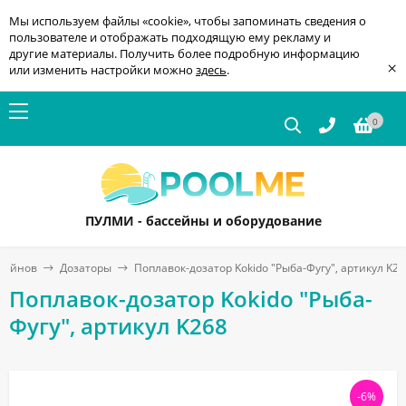
Мы используем файлы «cookie», чтобы запоминать сведения о
пользователе и отображать подходящую ему рекламу и
другие материалы. Получить более подробную информацию
×
или изменить настройки можно
здесь
.
0
ПУЛМИ - бассейны и оборудование
ссейнов
Дозаторы
Поплавок-дозатор Kokido "Рыба-Фугу", артикул K26
Поплавок-дозатор Kokido "Рыба-
Фугу", артикул K268
-6%