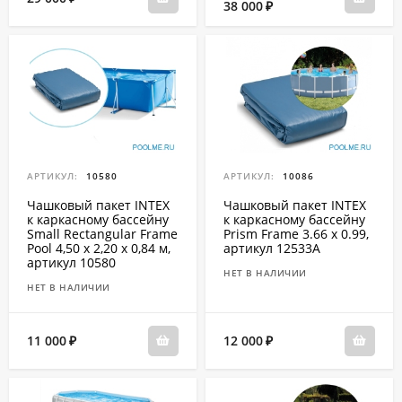
38 000
₽
АРТИКУЛ:
10580
АРТИКУЛ:
10086
Чашковый пакет INTEX
Чашковый пакет INTEX
к каркасному бассейну
к каркасному бассейну
Small Rectangular Frame
Prism Frame 3.66 x 0.99,
Pool 4,50 х 2,20 х 0,84 м,
артикул 12533A
артикул 10580
НЕТ В НАЛИЧИИ
НЕТ В НАЛИЧИИ
11 000
12 000
₽
₽