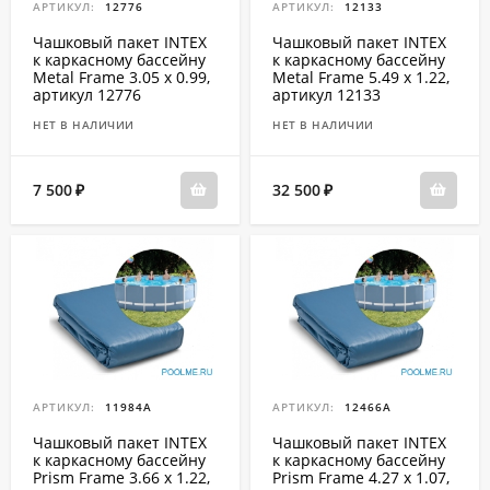
АРТИКУЛ:
12776
АРТИКУЛ:
12133
Чашковый пакет INTEX
Чашковый пакет INTEX
к каркасному бассейну
к каркасному бассейну
Metal Frame 3.05 x 0.99,
Metal Frame 5.49 x 1.22,
артикул 12776
артикул 12133
НЕТ В НАЛИЧИИ
НЕТ В НАЛИЧИИ
7 500
32 500
₽
₽
АРТИКУЛ:
11984A
АРТИКУЛ:
12466A
Чашковый пакет INTEX
Чашковый пакет INTEX
к каркасному бассейну
к каркасному бассейну
Prism Frame 3.66 x 1.22,
Prism Frame 4.27 x 1.07,