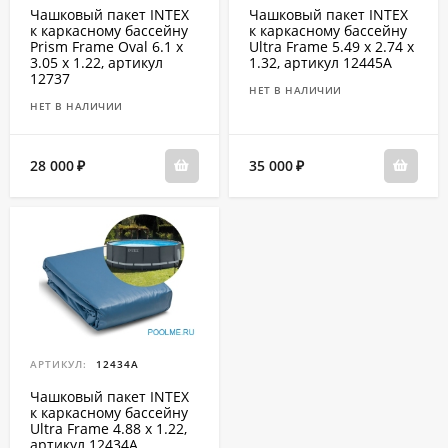
Чашковый пакет INTEX
Чашковый пакет INTEX
к каркасному бассейну
к каркасному бассейну
Prism Frame Oval 6.1 x
Ultra Frame 5.49 x 2.74 x
3.05 x 1.22, артикул
1.32, артикул 12445A
12737
НЕТ В НАЛИЧИИ
НЕТ В НАЛИЧИИ
28 000
35 000
₽
₽
АРТИКУЛ:
12434A
Чашковый пакет INTEX
к каркасному бассейну
Ultra Frame 4.88 x 1.22,
артикул 12434A