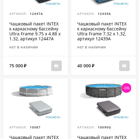
АРТИКУЛ:
12447A
АРТИКУЛ:
12439A
Чашковый пакет INTEX
Чашковый пакет INTEX
к каркасному бассейну
к каркасному бассейну
Ultra Frame 9.75 x 4.88 x
Ultra Frame 7.32 x 1.32,
1.32, артикул 12447A
артикул 12439A
НЕТ В НАЛИЧИИ
НЕТ В НАЛИЧИИ
75 000
40 000
₽
₽
-6%
АРТИКУЛ:
10087
АРТИКУЛ:
10090G
Чашковый пакет INTEX
Чашковый пакет INTEX