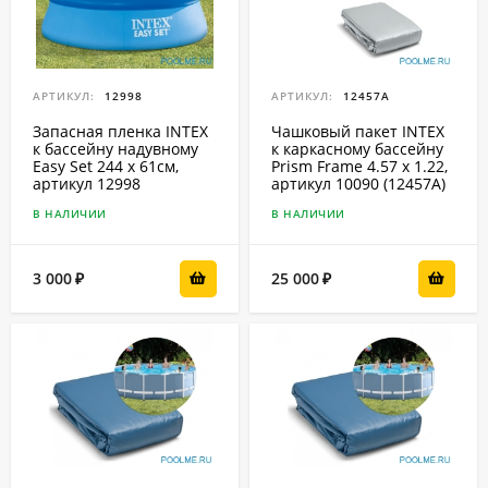
АРТИКУЛ:
12998
АРТИКУЛ:
12457A
Запасная пленка INTEX
Чашковый пакет INTEX
к бассейну надувному
к каркасному бассейну
Easy Set 244 x 61см,
Prism Frame 4.57 x 1.22,
артикул 12998
артикул 10090 (12457A)
В НАЛИЧИИ
В НАЛИЧИИ
3 000
25 000
₽
₽