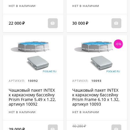
НЕТ В НАЛИЧИИ
НЕТ В НАЛИЧИИ
22 000
30 000
₽
₽
-6%
АРТИКУЛ:
10092
АРТИКУЛ:
10093
Чашковый пакет INTEX
Чашковый пакет INTEX
к каркасному бассейну
к каркасному бассейну
Prism Frame 5.49 x 1.22,
Prism Frame 6.10 x 1.32,
артикул 10092
артикул 10093
НЕТ В НАЛИЧИИ
НЕТ В НАЛИЧИИ
40 280
₽
29 000
₽