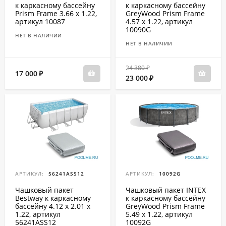
к каркасному бассейну
к каркасному бассейну
Prism Frame 3.66 x 1.22,
GreyWood Prism Frame
артикул 10087
4.57 x 1.22, артикул
10090G
НЕТ В НАЛИЧИИ
НЕТ В НАЛИЧИИ
24 380
₽
17 000
₽
23 000
₽
АРТИКУЛ:
56241ASS12
АРТИКУЛ:
10092G
Чашковый пакет
Чашковый пакет INTEX
Bestway к каркасному
к каркасному бассейну
бассейну 4.12 x 2.01 x
GreyWood Prism Frame
1.22, артикул
5.49 x 1.22, артикул
56241ASS12
10092G