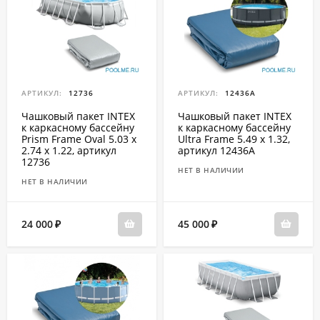
АРТИКУЛ:
12736
АРТИКУЛ:
12436A
Чашковый пакет INTEX
Чашковый пакет INTEX
к каркасному бассейну
к каркасному бассейну
Prism Frame Oval 5.03 x
Ultra Frame 5.49 x 1.32,
2.74 x 1.22, артикул
артикул 12436A
12736
НЕТ В НАЛИЧИИ
НЕТ В НАЛИЧИИ
24 000
45 000
₽
₽