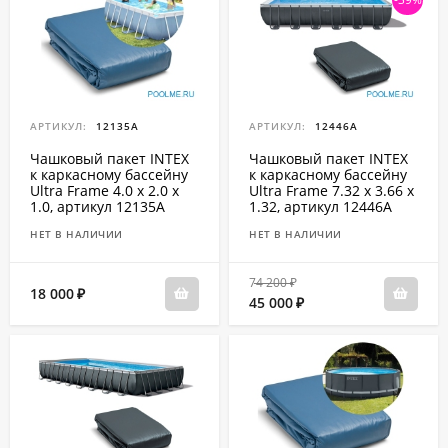
АРТИКУЛ:
12135A
АРТИКУЛ:
12446A
Чашковый пакет INTEX
Чашковый пакет INTEX
к каркасному бассейну
к каркасному бассейну
Ultra Frame 4.0 x 2.0 x
Ultra Frame 7.32 x 3.66 x
1.0, артикул 12135A
1.32, артикул 12446A
НЕТ В НАЛИЧИИ
НЕТ В НАЛИЧИИ
74 200
₽
18 000
₽
45 000
₽