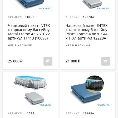
АРТИКУЛ:
10098
АРТИКУЛ:
12228A
Чашковый пакет INTEX
Чашковый пакет INTEX
к каркасному бассейну
к каркасному бассейну
Metal Frame 4.57 x 1.22,
Prism Frame 4.88 x 2.44
артикул 11413 (10098)
x 1.07, артикул 12228A
НЕТ В НАЛИЧИИ
НЕТ В НАЛИЧИИ
25 000
21 000
₽
₽
АРТИКУЛ:
12737
АРТИКУЛ:
12445A