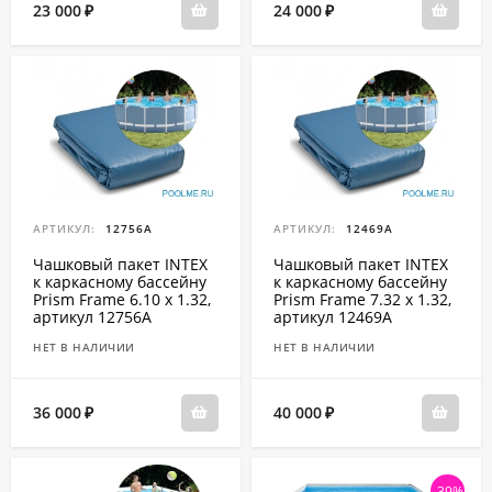
23 000
24 000
₽
₽
АРТИКУЛ:
12756A
АРТИКУЛ:
12469A
Чашковый пакет INTEX
Чашковый пакет INTEX
к каркасному бассейну
к каркасному бассейну
Prism Frame 6.10 x 1.32,
Prism Frame 7.32 x 1.32,
артикул 12756A
артикул 12469A
НЕТ В НАЛИЧИИ
НЕТ В НАЛИЧИИ
36 000
40 000
₽
₽
-39%