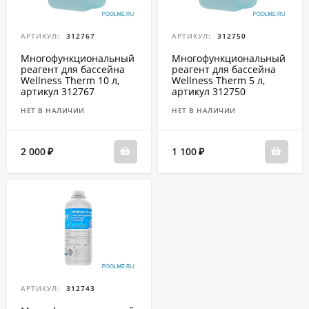
АРТИКУЛ:
312767
АРТИКУЛ:
312750
Многофункциональный
Многофункциональный
реагент для бассейна
реагент для бассейна
Wellness Therm 10 л,
Wellness Therm 5 л,
артикул 312767
артикул 312750
НЕТ В НАЛИЧИИ
НЕТ В НАЛИЧИИ
2 000
1 100
₽
₽
АРТИКУЛ:
312743