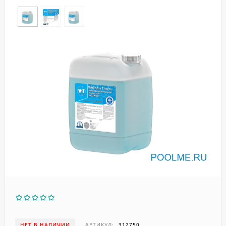
НЕТ В НАЛИЧИИ
АРТИКУЛ:
312750