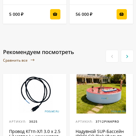
5 000
56 000
₽
₽
Рекомендуем посмотреть
Сравнить все
АРТИКУЛ:
3025
АРТИКУЛ:
3712PINKPRO
Провод КГтп-ХЛ 3.0 x 2.5
Надувной SUP-Бассейн