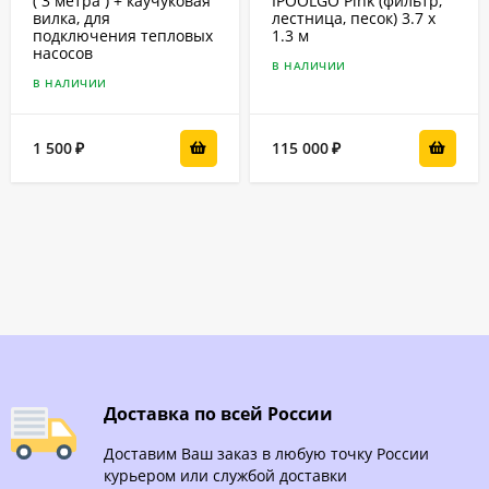
( 3 метра ) + каучуковая
IPOOLGO Pink (фильтр,
вилка, для
лестница, песок) 3.7 x
подключения тепловых
1.3 м
насосов
В НАЛИЧИИ
В НАЛИЧИИ
1 500
115 000
₽
₽
Доставка по всей России
Доставим Ваш заказ в любую точку России
курьером или службой доставки