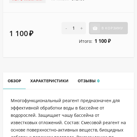
-
+
В КОРЗИНУ
1 100
₽
1 100
Итого:
₽
ОБЗОР
ХАРАКТЕРИСТИКИ
ОТЗЫВЫ
0
Многофункциональный реагент предназначен для
эффективной обработки воды в бассейне от
водорослей. Защищает чашу бассейна от
известковых отложений. Состав: Смесовой реагент на
основе поверхностно-активных веществ, биоцидных