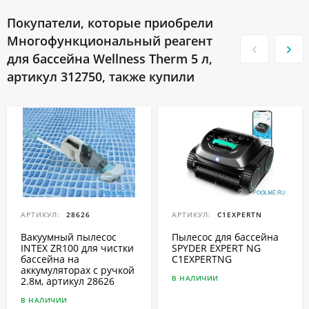
Покупатели, которые приобрели
Многофункциональный реагент
для бассейна Wellness Therm 5 л,
артикул 312750, также купили
АРТИКУЛ:
28626
АРТИКУЛ:
C1EXPERTN
Вакуумный пылесос
Пылесос для бассейна
INTEX ZR100 для чистки
SPYDER EXPERT NG
бассейна на
C1EXPERTNG
аккумуляторах с ручкой
В НАЛИЧИИ
2.8м, артикул 28626
В НАЛИЧИИ