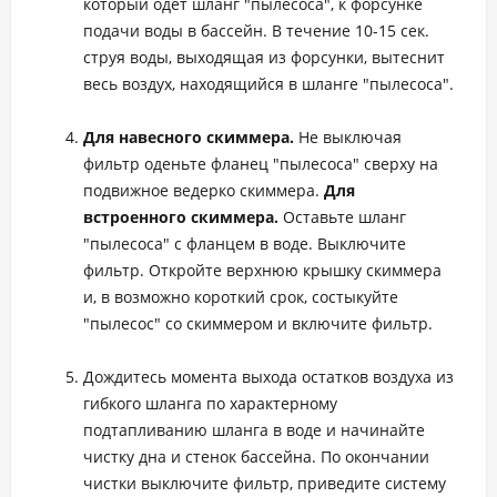
который одет шланг "пылесоса", к форсунке
подачи воды в бассейн. В течение 10-15 сек.
струя воды, выходящая из форсунки, вытеснит
весь воздух, находящийся в шланге "пылесоса".
Для навесного скиммера.
Не выключая
фильтр оденьте фланец "пылесоса" сверху на
подвижное ведерко скиммера.
Для
встроенного скиммера.
Оставьте шланг
"пылесоса" с фланцем в воде. Выключите
фильтр. Откройте верхнюю крышку скиммера
и, в возможно короткий срок, состыкуйте
"пылесос" со скиммером и включите фильтр.
Дождитесь момента выхода остатков воздуха из
гибкого шланга по характерному
подтапливанию шланга в воде и начинайте
чистку дна и стенок бассейна. По окончании
чистки выключите фильтр, приведите систему