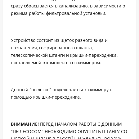
сразу сбрасывается в канализацию, в зависимости от
режима работы фильтровальной установки.
Устройство состоит из щеток разного вида и
назначения, гофрированного шланга,
телескопической штанги и крышки-переходника,
поставляемой в комплекте со скиммером:
Донный "пылесос" подключается к скиммеру с
помощью крышки-переходника.
ВНИМАНИЕ!
ПЕРЕД НАЧАЛОМ РАБОТЫ С ДОННЫМ
"ПЫЛЕСОСОМ" НЕОБХОДИМО ОПУСТИТЬ ШТАНГУ СО
ЩЁТКОЙ И ШЛАНГ В БАССЕЙН И УДАЛИТЬ ВОЗДУХ