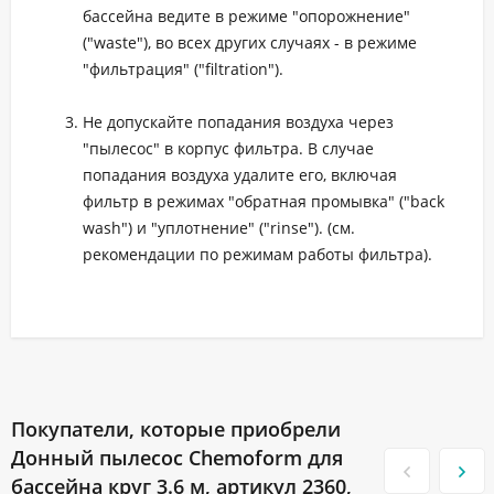
бассейна ведите в режиме "опорожнение"
("waste"), во всех других случаях - в режиме
"фильтрация" ("filtration").
Не допускайте попадания воздуха через
"пылесос" в корпус фильтра. В случае
попадания воздуха удалите его, включая
фильтр в режимах "обратная промывка" ("back
wash") и "уплотнение" ("rinse"). (см.
рекомендации по режимам работы фильтра).
Покупатели, которые приобрели
Донный пылесос Chemoform для
бассейна круг 3.6 м, артикул 2360,