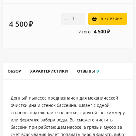
-
+
В КОРЗИНУ
4 500
₽
4 500
Итого:
₽
ОБЗОР
ХАРАКТЕРИСТИКИ
ОТЗЫВЫ
0
Донный пылесос предназначен для механической
очистки дна и стенок бассейна. Шланг с одной
стороны подключается к щетке, с другой - к скиммеру
или форсунке забора воды. Вы сможете чистить
бассейн при работающем насосе, а грязь и мусор за
счет всасывания будет попадать либо в фильтр, либо