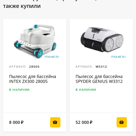
также купили
АРТИКУЛ:
28005
АРТИКУЛ:
W3312
Пылесос для бассейна
Пылесос для бассейна
INTEX ZX300 28005
SPYDER GENIUS W3312
В НАЛИЧИИ
В НАЛИЧИИ
8 000
52 000
₽
₽