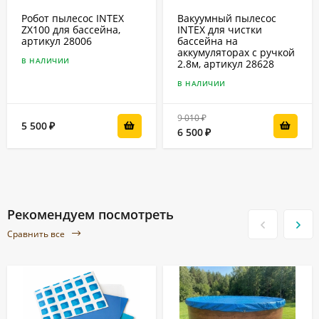
Робот пылесос INTEX
Вакуумный пылесос
ZX100 для бассейна,
INTEX для чистки
артикул 28006
бассейна на
аккумуляторах с ручкой
В НАЛИЧИИ
2.8м, артикул 28628
В НАЛИЧИИ
9 010
₽
5 500
₽
6 500
₽
Рекомендуем посмотреть
Сравнить все