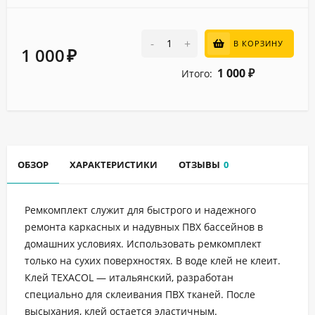
-
+
В КОРЗИНУ
1 000
₽
1 000
Итого:
₽
ОБЗОР
ХАРАКТЕРИСТИКИ
ОТЗЫВЫ
0
Ремкомплект служит для быстрого и надежного
ремонта каркасных и надувных ПВХ бассейнов в
домашних условиях. Использовать ремкомплект
только на сухих поверхностях. В воде клей не клеит.
Клей TEXACOL — итальянский, разработан
специально для склеивания ПВХ тканей. После
высыхания, клей остается эластичным.