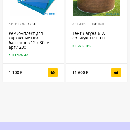
АРТИКУЛ:
1230
АРТИКУЛ:
ТМ1060
Ремкомплект для
Тент Лагуна 6 м,
каркасных ПВХ
артикул ТМ1060
бассейнов 12 x 30см,
В НАЛИЧИИ
арт.1230
В НАЛИЧИИ
1 100
11 600
₽
₽