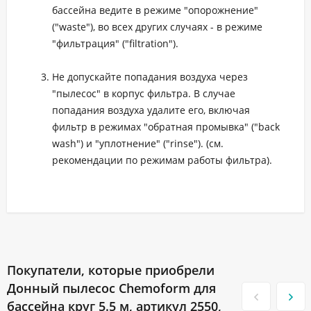
бассейна ведите в режиме "опорожнение"
("waste"), во всех других случаях - в режиме
"фильтрация" ("filtration").
Не допускайте попадания воздуха через
"пылесос" в корпус фильтра. В случае
попадания воздуха удалите его, включая
фильтр в режимах "обратная промывка" ("back
wash") и "уплотнение" ("rinse"). (см.
рекомендации по режимам работы фильтра).
Покупатели, которые приобрели
Донный пылесос Chemoform для
бассейна круг 5.5 м, артикул 2550,