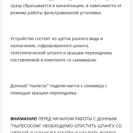
сразу сбрасывается в канализацию, в зависимости от
режима работы фильтровальной установки.
Устройство состоит из щеток разного вида и
назначения, гофрированного шланга,
телескопической штанги и крышки-переходника,
поставляемой в комплекте со скиммером:
Донный "пылесос" подключается к скиммеру с
помощью крышки-переходника.
ВНИМАНИЕ!
ПЕРЕД НАЧАЛОМ РАБОТЫ С ДОННЫМ
"ПЫЛЕСОСОМ" НЕОБХОДИМО ОПУСТИТЬ ШТАНГУ СО
ЩЁТКОЙ И ШЛАНГ В БАССЕЙН И УДАЛИТЬ ВОЗДУХ