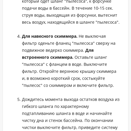
который одет шланг "пылесоса", к форсунке
подачи воды в бассейн. В течение 10-15 сек.
струя воды, выходящая из форсунки, вытеснит
весь воздух, находящийся в шланге "пылесоса".
Для навесного скиммера.
Не выключая
фильтр оденьте фланец "пылесоса" сверху на
подвижное ведерко скиммера.
Для
встроенного скиммера.
Оставьте шланг
"пылесоса" с фланцем в воде. Выключите
фильтр. Откройте верхнюю крышку скиммера
и, в возможно короткий срок, состыкуйте
"пылесос" со скиммером и включите фильтр.
Дождитесь момента выхода остатков воздуха из
гибкого шланга по характерному
подтапливанию шланга в воде и начинайте
чистку дна и стенок бассейна. По окончании
чистки выключите фильтр, приведите систему