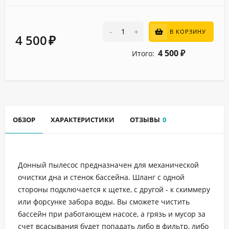
-
+
В КОРЗИНУ
4 500
₽
4 500
Итого:
₽
ОБЗОР
ХАРАКТЕРИСТИКИ
ОТЗЫВЫ
0
Донный пылесос предназначен для механической
очистки дна и стенок бассейна. Шланг с одной
стороны подключается к щетке, с другой - к скиммеру
или форсунке забора воды. Вы сможете чистить
бассейн при работающем насосе, а грязь и мусор за
счет всасывания будет попадать либо в фильтр, либо