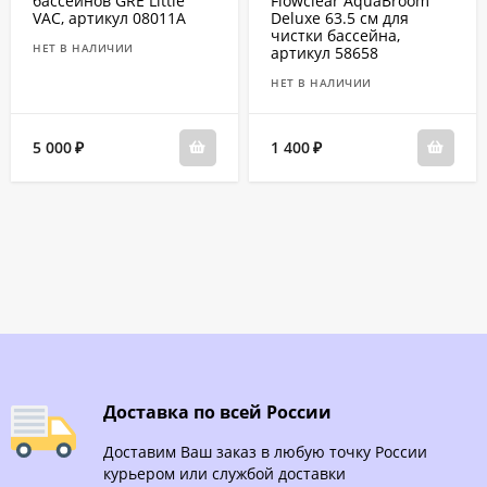
бассейнов GRE Little
Flowclear AquaBroom
VAC, артикул 08011A
Deluxe 63.5 см для
чистки бассейна,
НЕТ В НАЛИЧИИ
артикул 58658
НЕТ В НАЛИЧИИ
5 000
1 400
₽
₽
Доставка по всей России
Доставим Ваш заказ в любую точку России
курьером или службой доставки