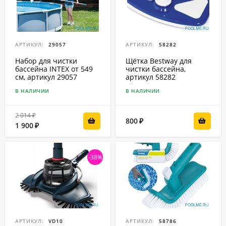
АРТИКУЛ:
29057
АРТИКУЛ:
58282
Набор для чистки
Щётка Bestway для
бассейна INTEX от 549
чистки бассейна,
см, артикул 29057
артикул 58282
В НАЛИЧИИ
В НАЛИЧИИ
2 014
₽
800
₽
1 900
₽
-38%
АРТИКУЛ:
VD10
АРТИКУЛ:
58786