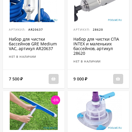
АРТИКУЛ:
AR20637
АРТИКУЛ:
28620
Набор для чистки
Набор для чистки СПА
бассейнов GRE Medium
INTEX и маленьких
VAC, артикул AR20637
бассейнов, артикул
28620
НЕТ В НАЛИЧИИ
НЕТ В НАЛИЧИИ
7 500
9 000
₽
₽
-6%