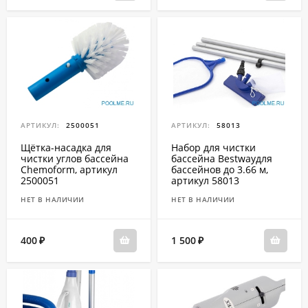
АРТИКУЛ:
2500051
АРТИКУЛ:
58013
Щётка-насадка для
Набор для чистки
чистки углов бассейна
бассейна Bestwayдля
Chemoform, артикул
бассейнов до 3.66 м,
2500051
артикул 58013
НЕТ В НАЛИЧИИ
НЕТ В НАЛИЧИИ
400
1 500
₽
₽