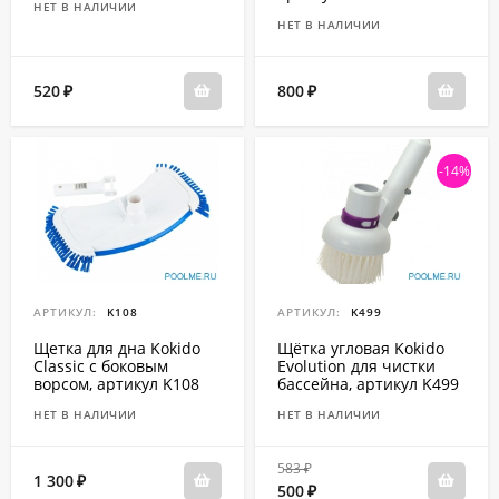
НЕТ В НАЛИЧИИ
НЕТ В НАЛИЧИИ
520
800
₽
₽
-14%
АРТИКУЛ:
K108
АРТИКУЛ:
K499
Щетка для дна Kokido
Щётка угловая Kokido
Classic с боковым
Evolution для чистки
ворсом, артикул K108
бассейна, артикул K499
НЕТ В НАЛИЧИИ
НЕТ В НАЛИЧИИ
583
₽
1 300
₽
500
₽