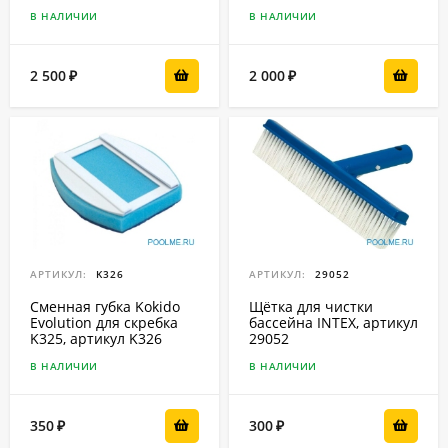
В НАЛИЧИИ
В НАЛИЧИИ
2 500
2 000
₽
₽
АРТИКУЛ:
K326
АРТИКУЛ:
29052
Сменная губка Kokido
Щётка для чистки
Evolution для скребка
бассейна INTEX, артикул
K325, артикул K326
29052
В НАЛИЧИИ
В НАЛИЧИИ
350
300
₽
₽