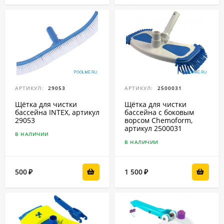
АРТИКУЛ:
29053
АРТИКУЛ:
2500031
Щётка для чистки
Щётка для чистки
бассейна INTEX, артикул
бассейна с боковым
29053
ворсом Chemoform,
артикул 2500031
В НАЛИЧИИ
В НАЛИЧИИ
500
1 500
₽
₽