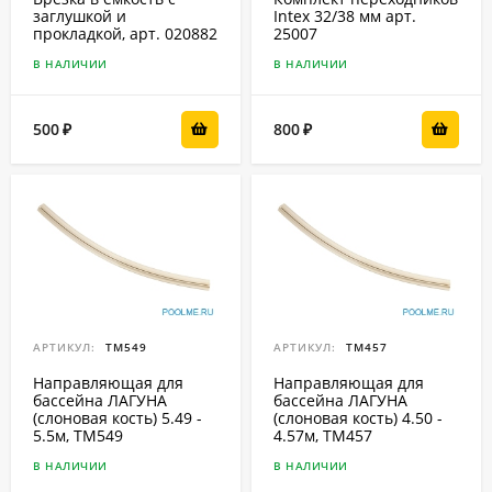
заглушкой и
Intex 32/38 мм арт.
прокладкой, арт. 020882
25007
В НАЛИЧИИ
В НАЛИЧИИ
500
800
₽
₽
АРТИКУЛ:
ТМ549
АРТИКУЛ:
ТМ457
Направляющая для
Направляющая для
бассейна ЛАГУНА
бассейна ЛАГУНА
(слоновая кость) 5.49 -
(слоновая кость) 4.50 -
5.5м, ТМ549
4.57м, ТМ457
В НАЛИЧИИ
В НАЛИЧИИ