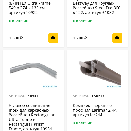
(B) INTEX Ultra Frame
Bestway для круглых
549 х 274 х 132 см,
бассейнов Steel Pro 366
артикул 10922
x 122, артикул 61032
В НАЛИЧИИ
В НАЛИЧИИ
1 500
1 200
₽
₽
АРТИКУЛ:
10934
АРТИКУЛ:
LAR244
Угловое соединение
Комплект верхнего
Intex для каркасных
профиля Larimar 2.44,
бассейнов Rectangular
артикул lar244
Ultra Frame и
В НАЛИЧИИ
Rectangular Prism
Frame, артикул 10934