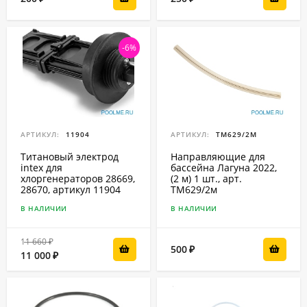
-6%
АРТИКУЛ:
11904
АРТИКУЛ:
ТМ629/2М
Титановый электрод
Направляющие для
intex для
бассейна Лагуна 2022,
хлоргенераторов 28669,
(2 м) 1 шт., арт.
28670, артикул 11904
ТМ629/2м
В НАЛИЧИИ
В НАЛИЧИИ
11 660
₽
500
₽
11 000
₽