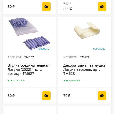
742
₽
50
₽
600
₽
АРТИКУЛ:
ТМ627
АРТИКУЛ:
ТМ628
Втулка соединительная
Декоративная заглушка
Лагуна (2022) 1 шт.,
Лагуна верхняя, арт.
артикул ТМ627
ТМ628
В НАЛИЧИИ
В НАЛИЧИИ
30
70
₽
₽