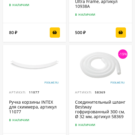
Ultra Frame, артикул
В НАЛИЧИИ
10938А
В НАЛИЧИИ
80
500
₽
₽
-19%
АРТИКУЛ:
11077
АРТИКУЛ:
58369
Ручка корзины INTEX
Соединительный шланг
для скиммера, артикул
Bestway
11077
гофрированный 300 см,
Ø 32 мм, артикул 58369
В НАЛИЧИИ
В НАЛИЧИИ