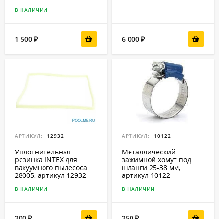
В НАЛИЧИИ
1 500
6 000
₽
₽
АРТИКУЛ:
12932
АРТИКУЛ:
10122
Уплотнительная
Металлический
резинка INTEX для
зажимной хомут под
вакуумного пылесоса
шланги 25-38 мм,
28005, артикул 12932
артикул 10122
В НАЛИЧИИ
В НАЛИЧИИ
200
250
₽
₽