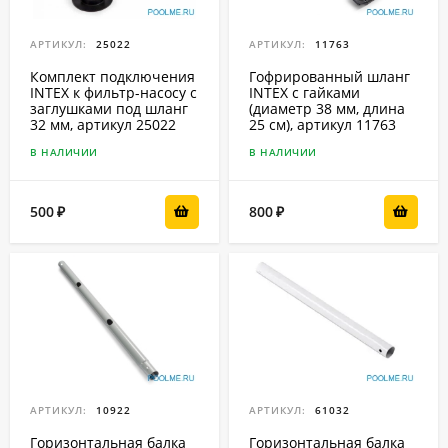
АРТИКУЛ:
25022
АРТИКУЛ:
11763
Комплект подключения
Гофрированный шланг
INTEX к фильтр-насосу с
INTEX с гайками
заглушками под шланг
(диаметр 38 мм, длина
32 мм, артикул 25022
25 см), артикул 11763
В НАЛИЧИИ
В НАЛИЧИИ
500
800
₽
₽
АРТИКУЛ:
10922
АРТИКУЛ:
61032
Горизонтальная балка
Горизонтальная балка