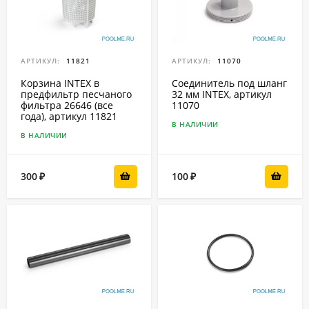
АРТИКУЛ:
11821
АРТИКУЛ:
11070
Корзина INTEX в
Соединитель под шланг
предфильтр песчаного
32 мм INTEX, артикул
фильтра 26646 (все
11070
года), артикул 11821
В НАЛИЧИИ
В НАЛИЧИИ
300
100
₽
₽