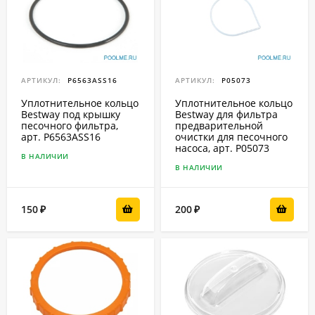
АРТИКУЛ:
P6563ASS16
АРТИКУЛ:
P05073
Уплотнительное кольцо
Уплотнительное кольцо
Bestway под крышку
Bestway для фильтра
песочного фильтра,
предварительной
арт. P6563ASS16
очистки для песочного
насоса, арт. P05073
В НАЛИЧИИ
В НАЛИЧИИ
150
200
₽
₽