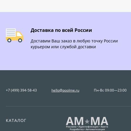
Доставка по всей России
Доставим Ваш заказ в любую точку России
курьером или службой доставки
+7 (499) 394-58-43
hello@poolme.ru
Пн-Вс 09:00—23:00
КАТАЛОГ