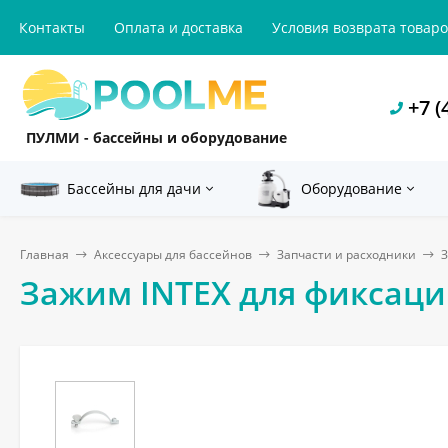
Контакты
Оплата и доставка
Условия возврата товар
+7 (
ПУЛМИ - бассейны и оборудование
Бассейны для дачи
Оборудование
Главная
Аксессуары для бассейнов
Запчасти и расходники
З
Зажим INTEX для фиксаци