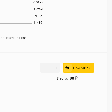
0.01 кг
Китай
INTEX
11489
АРТИКУЛ:
11489
-
+
В КОРЗИНУ
80
Итого:
₽