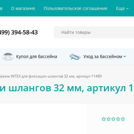
ов
О магазине
Пользовательское соглашение
Еще
499) 394-58-43
Купол для бассейна
Уход за бассейном
ажим INTEX для фиксации шлангов 32 мм, артикул 11489
и шлангов 32 мм, артикул 1