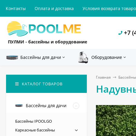
Контакты
Оплата и доставка
Условия возврата товар
+7 (
ПУЛМИ - бассейны и оборудование
Бассейны для дачи
Оборудование
Главная
Бассейны
КАТАЛОГ ТОВАРОВ
Надувн
Бассейны для дачи
Бассейны IPOOLGO
Каркасные бассейны