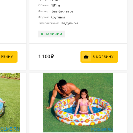
481 л
Объем:
Без фильтра
Фильтр:
Круглый
Форма:
Надувной
Тип бассейна:
В НАЛИЧИИ
1 100
₽
ОРЗИНУ
В КОРЗИНУ