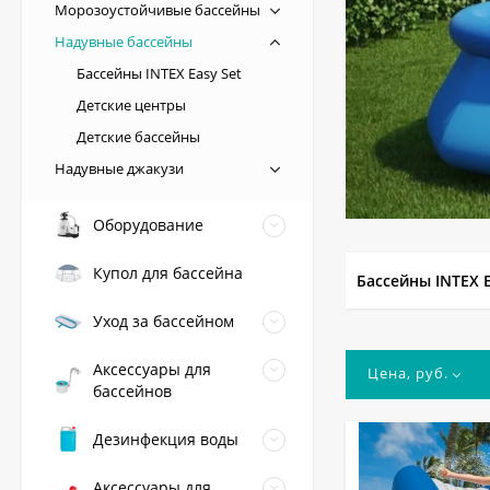
Морозоустойчивые бассейны
Надувные бассейны
Бассейны INTEX Easy Set
Детские центры
Детские бассейны
Надувные джакузи
Оборудование
Купол для бассейна
Бассейны INTEX E
Уход за бассейном
Аксессуары для
Цена, руб.
бассейнов
Дезинфекция воды
Аксессуары для