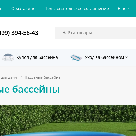
ов
О магазине
Пользовательское соглашение
Еще
499) 394-58-43
Купол для бассейна
Уход за бассейном
 для дачи
Надувные бассейны
ые бассейны