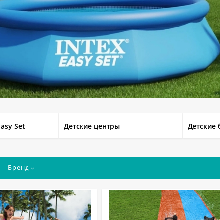
asy Set
Детские центры
Детские 
Бренд