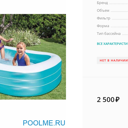
Бренд
Объем
Фильтр
Форма
Тип бассейна
ВСЕ ХАРАКТЕРИСТ
НЕТ В НАЛИЧИ
2 500
₽