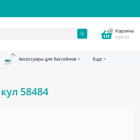
Корзина
0
(пусто)
Аксессуары для бассейнов
Еще
икул 58484