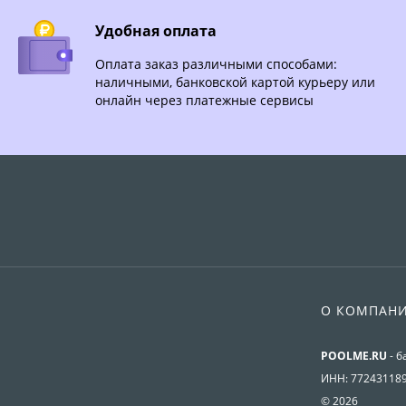
Удобная оплата
Оплата заказ различными способами:
наличными, банковской картой курьеру или
онлайн через платежные сервисы
О КОМПАН
POOLME.RU
- б
ИНН: 77243118
© 2026