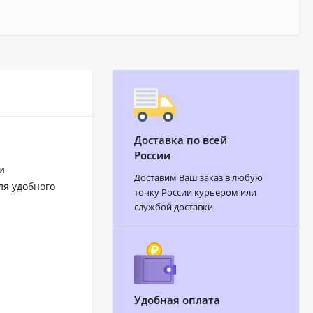
Доставка по всей
России
и
Доставим Ваш заказ в любую
ля удобного
точку России курьером или
службой доставки
Удобная оплата