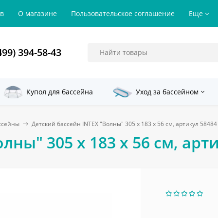
ов
О магазине
Пользовательское соглашение
Еще
499) 394-58-43
Купол для бассейна
Уход за бассейном
ссейны
Детский бассейн INTEX "Волны" 305 x 183 x 56 см, артикул 58484
лны" 305 x 183 x 56 см, арт