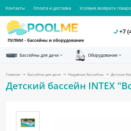
Контакты
Оплата и доставка
Условия возврата товар
+7 (
ПУЛМИ - бассейны и оборудование
Бассейны для дачи
Оборудование
Главная
Бассейны для дачи
Надувные бассейны
Детские ба
Детский бассейн INTEX "Во