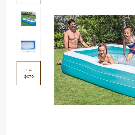
+ 4
фото