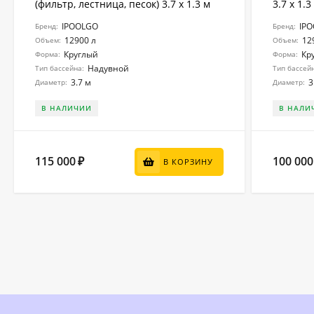
(фильтр, лестница, песок) 3.7 x 1.3 м
3.7 x 1.3
IPOOLGO
IP
Бренд:
Бренд:
12900 л
12
Объем:
Объем:
Круглый
Кр
Форма:
Форма:
Надувной
Тип бассейна:
Тип бассей
3.7 м
3
Диаметр:
Диаметр:
В НАЛИЧИИ
В НАЛИ
115 000
100 000
₽
В КОРЗИНУ