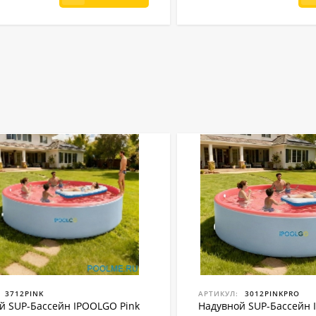
3712PINK
АРТИКУЛ:
3012PINKPRO
й SUP-Бассейн IPOOLGO Pink
Надувной SUP-Бассейн 