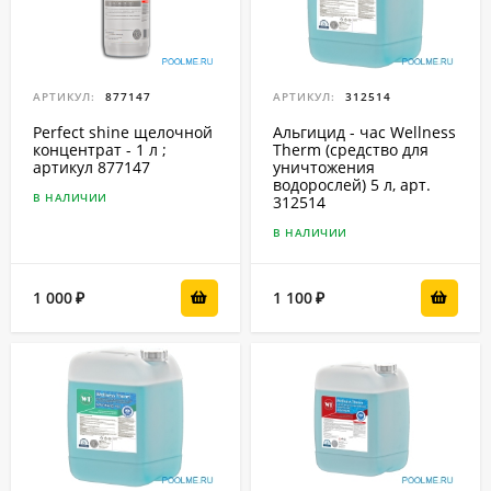
АРТИКУЛ:
877147
АРТИКУЛ:
312514
Perfect shine щелочной
Альгицид - час Wellness
концентрат - 1 л ;
Therm (средство для
артикул 877147
уничтожения
водорослей) 5 л, арт.
В НАЛИЧИИ
312514
В НАЛИЧИИ
1 000
1 100
₽
₽