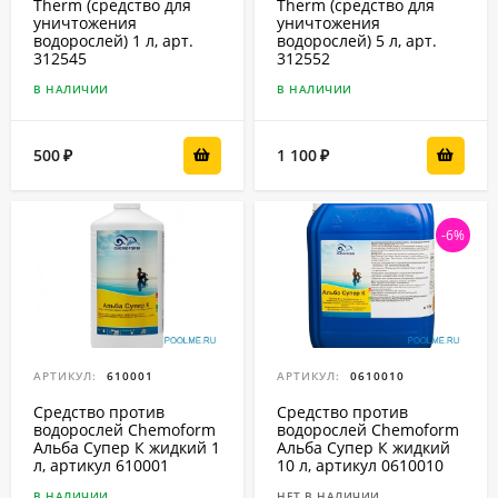
Therm (средство для
Therm (средство для
уничтожения
уничтожения
водорослей) 1 л, арт.
водорослей) 5 л, арт.
312545
312552
В НАЛИЧИИ
В НАЛИЧИИ
500
1 100
₽
₽
-6%
АРТИКУЛ:
610001
АРТИКУЛ:
0610010
Средство против
Средство против
водорослей Chemoform
водорослей Chemoform
Альба Cупер К жидкий 1
Альба Cупер К жидкий
л, артикул 610001
10 л, артикул 0610010
В НАЛИЧИИ
НЕТ В НАЛИЧИИ