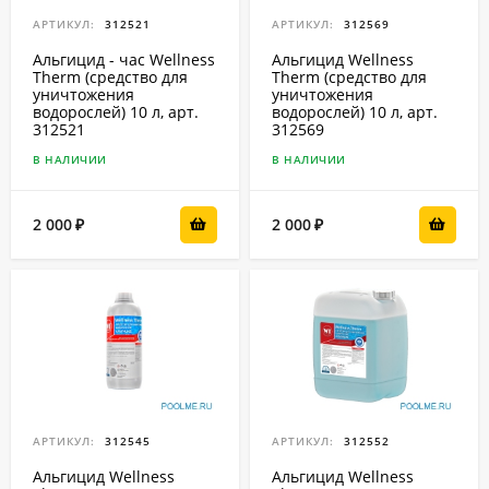
АРТИКУЛ:
312521
АРТИКУЛ:
312569
Альгицид - час Wellness
Альгицид Wellness
Therm (средство для
Therm (средство для
уничтожения
уничтожения
водорослей) 10 л, арт.
водорослей) 10 л, арт.
312521
312569
В НАЛИЧИИ
В НАЛИЧИИ
2 000
2 000
₽
₽
АРТИКУЛ:
312545
АРТИКУЛ:
312552
Альгицид Wellness
Альгицид Wellness