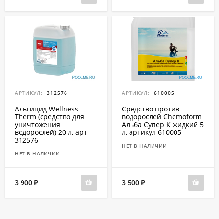
АРТИКУЛ:
312576
АРТИКУЛ:
610005
Альгицид Wellness
Средство против
Therm (средство для
водорослей Chemoform
уничтожения
Альба Cупер К жидкий 5
водорослей) 20 л, арт.
л, артикул 610005
312576
НЕТ В НАЛИЧИИ
НЕТ В НАЛИЧИИ
3 900
3 500
₽
₽