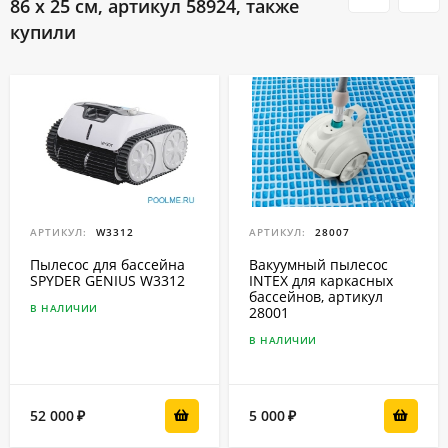
86 x 25 см, артикул 58924, также
купили
АРТИКУЛ:
W3312
АРТИКУЛ:
28007
Пылесос для бассейна
Вакуумный пылесос
SPYDER GENIUS W3312
INTEX для каркасных
бассейнов, артикул
В НАЛИЧИИ
28001
В НАЛИЧИИ
52 000
5 000
₽
₽