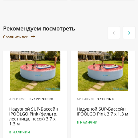
Рекомендуем посмотреть
Сравнить все
АРТИКУЛ:
3712PINKPRO
АРТИКУЛ:
3712PINK
Надувной SUP-Бассейн
Надувной SUP-Бассейн
IPOOLGO Pink (фильтр,
IPOOLGO Pink 3.7 x 1.3 м
лестница, песок) 3.7 x
В НАЛИЧИИ
1.3 м
В НАЛИЧИИ