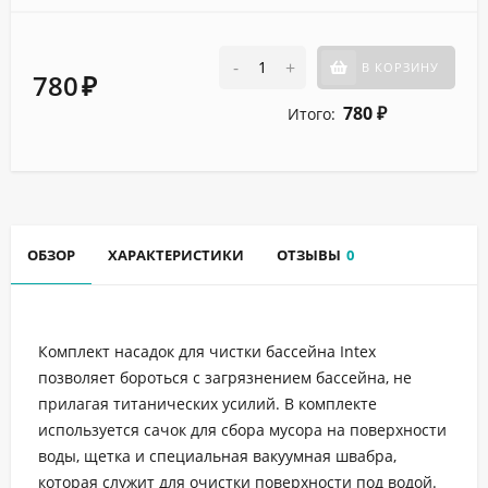
-
+
В КОРЗИНУ
780
₽
780
Итого:
₽
ОБЗОР
ХАРАКТЕРИСТИКИ
ОТЗЫВЫ
0
Комплект насадок для чистки бассейна Intex
позволяет бороться с загрязнением бассейна, не
прилагая титанических усилий. В комплекте
используется сачок для сбора мусора на поверхности
воды, щетка и специальная вакуумная швабра,
которая служит для очистки поверхности под водой.