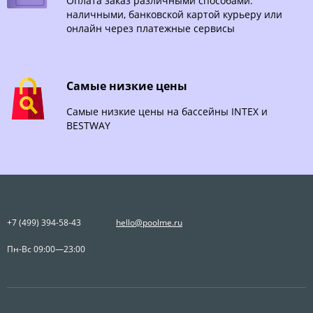
Оплата заказ различными способами:
наличными, банковской картой курьеру или
онлайн через платежные сервисы
Самые низкие цены
Самые низкие цены на бассейны INTEX и
BESTWAY
+7 (499) 394-58-43
hello@poolme.ru
Пн-Вс 09:00—23:00