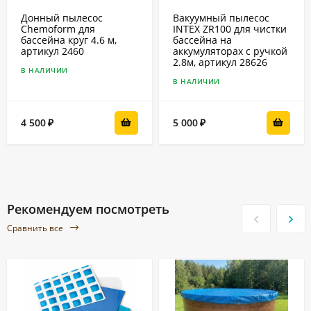
Донный пылесос
Вакуумный пылесос
Chemoform для
INTEX ZR100 для чистки
бассейна круг 4.6 м,
бассейна на
артикул 2460
аккумуляторах с ручкой
2.8м, артикул 28626
В НАЛИЧИИ
В НАЛИЧИИ
4 500
5 000
₽
₽
Рекомендуем посмотреть
Сравнить все