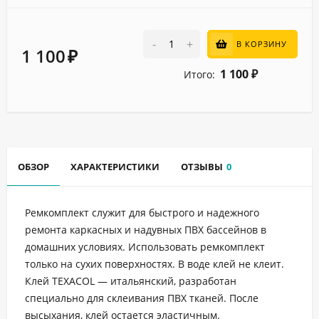
-
+
В КОРЗИНУ
1 100
₽
1 100
Итого:
₽
ОБЗОР
ХАРАКТЕРИСТИКИ
ОТЗЫВЫ
0
Ремкомплект служит для быстрого и надежного
ремонта каркасных и надувных ПВХ бассейнов в
домашних условиях. Использовать ремкомплект
только на сухих поверхностях. В воде клей не клеит.
Клей TEXACOL — итальянский, разработан
специально для склеивания ПВХ тканей. После
высыхания, клей остается эластичным.