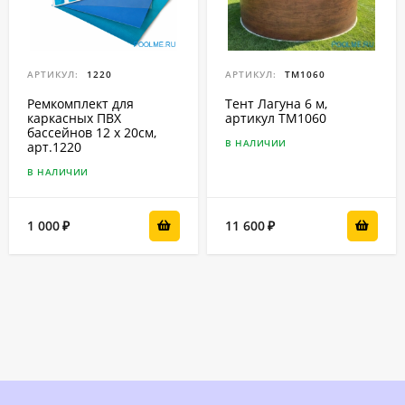
АРТИКУЛ:
1220
АРТИКУЛ:
ТМ1060
Ремкомплект для
Тент Лагуна 6 м,
каркасных ПВХ
артикул ТМ1060
бассейнов 12 x 20см,
В НАЛИЧИИ
арт.1220
В НАЛИЧИИ
1 000
11 600
₽
₽