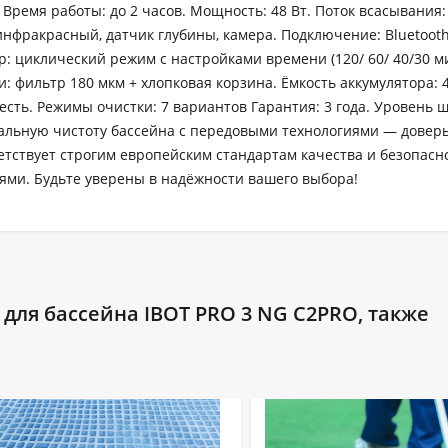
Время работы: до 2 часов. Мощность: 48 Вт. Поток всасывания: 
инфракрасный, датчик глубины, камера. Подключение: Bluetooth 
: циклический режим с настройками времени (120/ 60/ 40/30 ми
 фильтр 180 мкм + хлопковая корзина. Ёмкость аккумулятора: 
 есть. Режимы очистки: 7 вариантов Гарантия: 3 года. Уровень 
альную чистоту бассейна с передовыми технологиями — доверь
етствует строгим европейским стандартам качества и безопасн
ми. Будьте уверены в надёжности вашего выбора!
для бассейна IBOT PRO 3 NG C2PRO, также