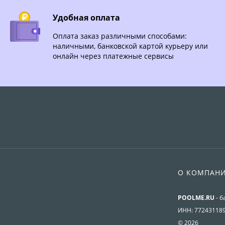
Удобная оплата
Оплата заказ различными способами:
наличными, банковской картой курьеру или
онлайн через платежные сервисы
О КОМПАН
POOLME.RU
- б
ИНН: 77243118
© 2026