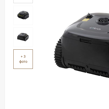
+ 3
фото