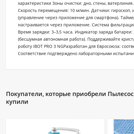
характеристики Зоны очистки: дно, стены, ватерлиния. 
Скорость перемещения: 10 м/мин. Датчики: гироскоп, 
(управление через приложение для смартфона). Таймер
настраивается через приложение. Система фильтрации:
Время зарядки: 3–3,5 часа. Индикатор заряда батареи:
(бесшумная автономная работа). Поддерживайте крист
роботу IBOT PRO 3 NGРазработан для Евросоюза: соотв
Соответствие подтверждено лабораторными испытания
Покупатели, которые приобрели Пылесос 
купили