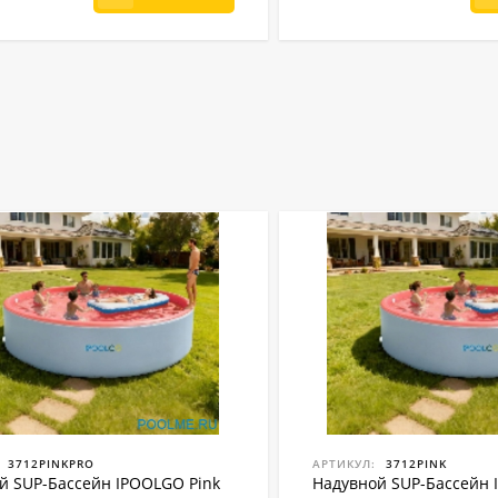
3712PINKPRO
АРТИКУЛ:
3712PINK
й SUP-Бассейн IPOOLGO Pink
Надувной SUP-Бассейн 