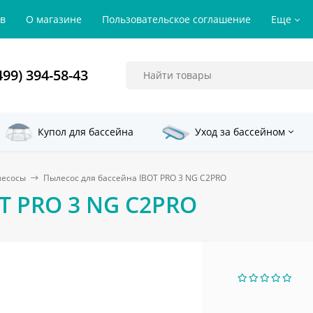
ов
О магазине
Пользовательское соглашение
Еще
499) 394-58-43
Купол для бассейна
Уход за бассейном
лесосы
Пылесос для бассейна IBOT PRO 3 NG C2PRO
T PRO 3 NG C2PRO