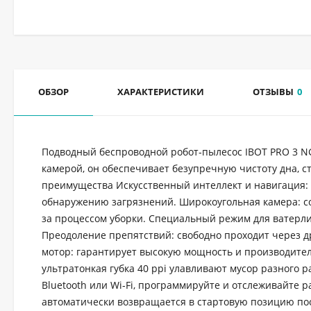
ОБЗОР
ХАРАКТЕРИСТИКИ
ОТЗЫВЫ
0
Подводный беспроводной робот‑пылесос IBOT PRO 3 
камерой, он обеспечивает безупречную чистоту дна, 
преимущества Искусственный интеллект и навигация: 
обнаружению загрязнений. Широкоугольная камера: с
за процессом уборки. Специальный режим для ватерли
Преодоление препятствий: свободно проходит через 
мотор: гарантирует высокую мощность и производител
ультратонкая губка 40 ppi улавливают мусор разного
Bluetooth или Wi‑Fi, программируйте и отслеживайте 
автоматически возвращается в стартовую позицию пос