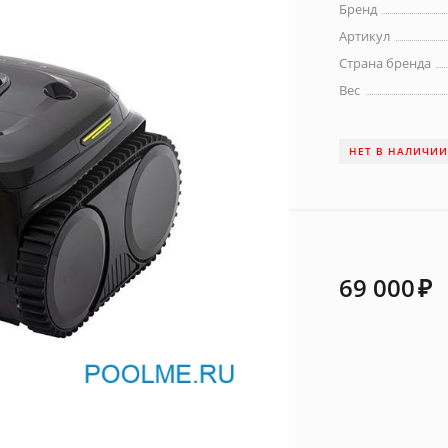
Бренд
Артикул
Страна бренда
Вес
НЕТ В НАЛИЧИ
69 000
₽