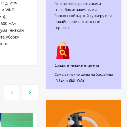
11,5 м³/ч.
Оплата заказ различными
способами: наличными,
и Wi‑Fi
банковской картой курьеру или
н),
онлайн через платеж ные
4600 мАч
сервисы
шума: низкий
те уборку
ости.
Самые низкие цены
Самые низкие цены на бассейны
INTEX и BESTWAY