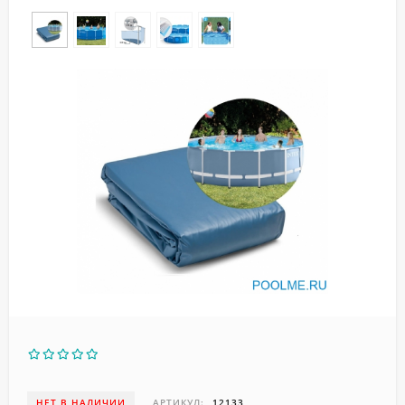
НЕТ В НАЛИЧИИ
АРТИКУЛ:
12133