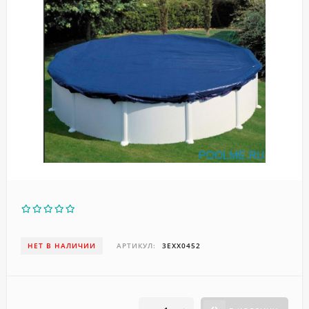
НЕТ В НАЛИЧИИ
АРТИКУЛ:
3EXX0452