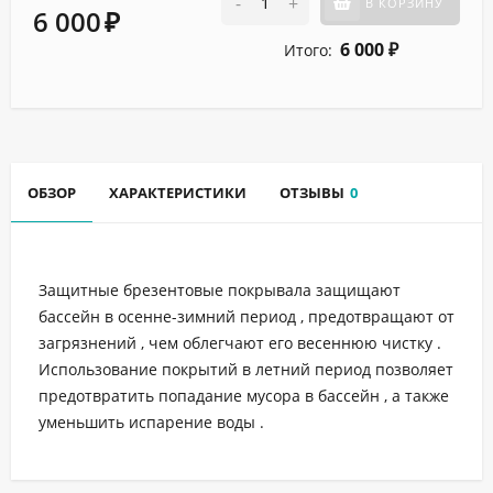
-
+
В КОРЗИНУ
6 000
₽
6 000
Итого:
₽
ОБЗОР
ХАРАКТЕРИСТИКИ
ОТЗЫВЫ
0
Защитные брезентовые покрывала защищают
бассейн в осенне-зимний период , предотвращают от
загрязнений , чем облегчают его весеннюю чистку .
Использование покрытий в летний период позволяет
предотвратить попадание мусора в бассейн , а также
уменьшить испарение воды .