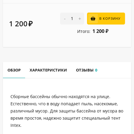
-
+
В КОРЗИНУ
1 200
₽
1 200
Итого:
₽
ОБЗОР
ХАРАКТЕРИСТИКИ
ОТЗЫВЫ
0
Сборные бассейны обычно находятся на улице.
Естественно, что в воду попадает пыль, насекомые,
различный мусор. Для защиты бассейна от мусора во
время простоя, надежно защитит специальный тент
Intex.