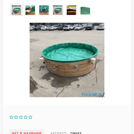
НЕТ В НАЛИЧИИ
АРТИКУЛ:
ТМ683