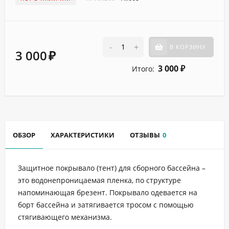
-
+
В КОРЗИНУ
3 000
₽
3 000
Итого:
₽
ОБЗОР
ХАРАКТЕРИСТИКИ
ОТЗЫВЫ
0
Защитное покрывало (тент) для сборного бассейна –
это водонепроницаемая пленка, по структуре
напоминающая брезент. Покрывало одевается на
борт бассейна и затягивается тросом с помощью
стягивающего механизма.