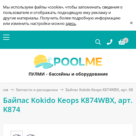
Мы используем файлы «cookie», чтобы запоминать сведения о
пользователе и отображать подходящую ему рекламу и
другие материалы. Получить более подробную информацию
×
или изменить настройки можно
здесь
.
0
ПУЛМИ - бассейны и оборудование
ейнов
Запчасти и расходники
Байпас Kokido Keops K874WBX, арт. K87
Байпас Kokido Keops K874WBX, арт.
K874