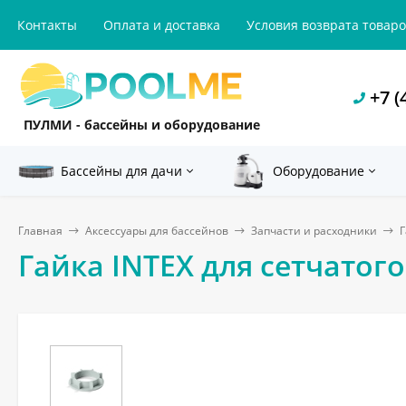
Контакты
Оплата и доставка
Условия возврата товар
+7 (
ПУЛМИ - бассейны и оборудование
Бассейны для дачи
Оборудование
Главная
Аксессуары для бассейнов
Запчасти и расходники
Г
Гайка INTEX для сетчатого