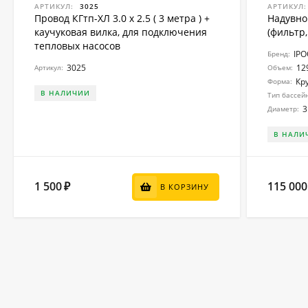
АРТИКУЛ:
3025
АРТИКУЛ:
Провод КГтп-ХЛ 3.0 x 2.5 ( 3 метра ) +
Надувно
каучуковая вилка, для подключения
(фильтр,
тепловых насосов
IP
Бренд:
3025
12
Артикул:
Объем:
Кр
Форма:
В НАЛИЧИИ
Тип бассей
3
Диаметр:
В НАЛИ
1 500
115 000
₽
В КОРЗИНУ