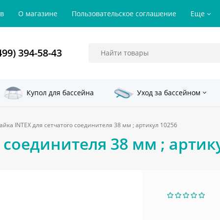
ов
О магазине
Пользовательское соглашение
Еще
499) 394-58-43
Купол для бассейна
Уход за бассейном
айка INTEX для сетчатого соединителя 38 мм ; артикул 10256
 соединителя 38 мм ; артик