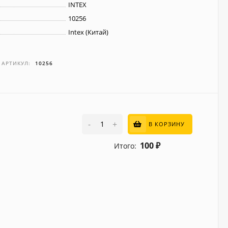
INTEX
10256
Intex (Китай)
АРТИКУЛ:
10256
-
+
В КОРЗИНУ
100
Итого:
₽