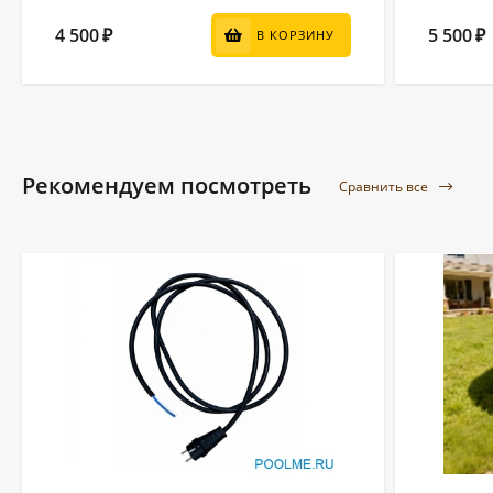
4 500
5 500
₽
₽
В КОРЗИНУ
Рекомендуем посмотреть
Сравнить все