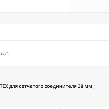
1235".
EX для сетчатого соединителя 38 мм ;