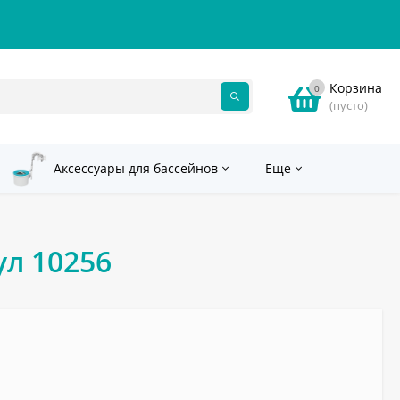
Корзина
0
(пусто)
Аксессуары для бассейнов
Еще
ул 10256