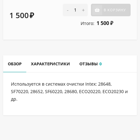
-
+
В КОРЗИНУ
1 500
₽
1 500
Итого:
₽
ОБЗОР
ХАРАКТЕРИСТИКИ
ОТЗЫВЫ
0
Используется в системах очистки Intex: 28648,
SF70220, 28652, SF60220, 28680, ECO20220, ECO20230 и
др.