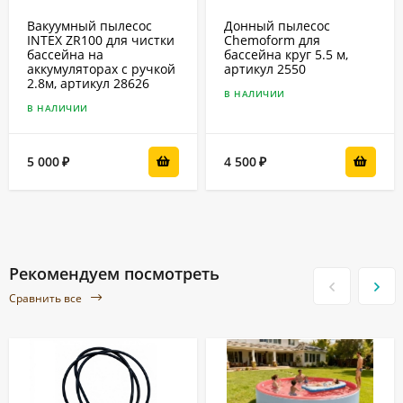
Вакуумный пылесос
Донный пылесос
INTEX ZR100 для чистки
Chemoform для
бассейна на
бассейна круг 5.5 м,
аккумуляторах с ручкой
артикул 2550
2.8м, артикул 28626
В НАЛИЧИИ
В НАЛИЧИИ
5 000
4 500
₽
₽
Рекомендуем посмотреть
Сравнить все