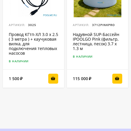
АРТИКУЛ:
3025
АРТИКУЛ:
3712PINKPRO
Провод КГтп-ХЛ 3.0 x 2.5
Надувной SUP-Бассейн
( 3 метра ) + каучуковая
IPOOLGO Pink (фильтр,
вилка, для
лестница, песок) 3.7 x
подключения тепловых
1.3 м
насосов
В НАЛИЧИИ
В НАЛИЧИИ
1 500
115 000
₽
₽