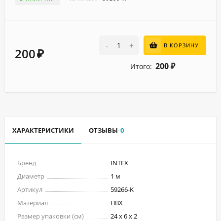
-
+
В КОРЗИНУ
200
₽
200
Итого:
₽
ХАРАКТЕРИСТИКИ
ОТЗЫВЫ
0
Бренд
INTEX
Диаметр
1 м
Артикул
59266-K
Материал
ПВХ
Размер упаковки (см)
24 х 6 х 2