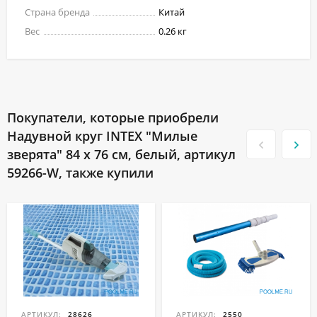
Страна бренда
Китай
Вес
0.26 кг
Покупатели, которые приобрели
Надувной круг INTEX "Милые
зверята" 84 x 76 см, белый, артикул
59266-W, также купили
АРТИКУЛ:
28626
АРТИКУЛ:
2550