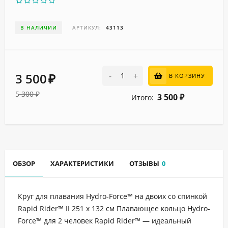
В НАЛИЧИИ
АРТИКУЛ:
43113
3 500
-
+
В КОРЗИНУ
₽
5 300
₽
3 500
Итого:
₽
ОБЗОР
ХАРАКТЕРИСТИКИ
ОТЗЫВЫ
0
Круг для плавания Hydro-Force™ на двоих со спинкой
Rapid Rider™ II 251 x 132 см Плавающее кольцо Hydro-
Force™ для 2 человек Rapid Rider™ — идеальный