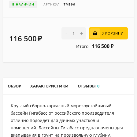
В НАЛИЧИИ
АРТИКУЛ:
ТМ596
-
+
В КОРЗИНУ
116 500
₽
116 500
Итого:
₽
ОБЗОР
ХАРАКТЕРИСТИКИ
ОТЗЫВЫ
0
Круглый сборно-каркасный морозоустойчивый
бассейн Гигабасс от российского производителя
отлично подойдет для дачных участков и
помещений. Бассейны Гигабасс предназначены для
вкапывания в грунт на произвольную глубину,