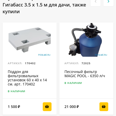
Гигабасс 3.5 х 1.5 м для дачи, также
купили
АРТИКУЛ:
170402
АРТИКУЛ:
72025
Поддон для
Песочный фильтр
фильтровальных
MAGIC POOL - 6350 л/ч
установок 60 x 40 x 14
В НАЛИЧИИ
см. арт. 170402
В НАЛИЧИИ
1 500
21 000
₽
₽