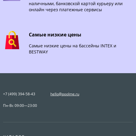
наличными, банковской картой курьеру или
онлайн через платежные сервисы
Самые низкие цены
Самые низкие цены на бассейны INTEX и
BESTWAY
+7 (499) 394-58-43
hello@poolme.ru
Пн-Вс 09:00—23:00