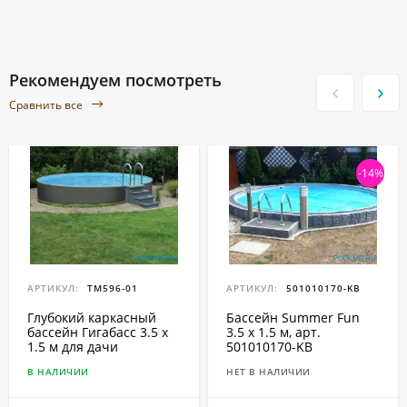
Рекомендуем посмотреть
Сравнить все
-14%
АРТИКУЛ:
ТМ596-01
АРТИКУЛ:
501010170-KB
Глубокий каркасный
Бассейн Summer Fun
бассейн Гигабасс 3.5 х
3.5 x 1.5 м, арт.
1.5 м для дачи
501010170-KB
В НАЛИЧИИ
НЕТ В НАЛИЧИИ