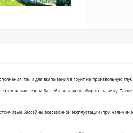
полнения, так и для вкапывания в грунт на произвольную глуб
ле окончания сезона бассейн не надо разбирать на зиму. Также
стойчивые бассейны всесезонной эксплуатации (при наличии 