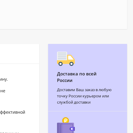
Доставка по всей
ину.
России
Доставим Ваш заказ в любую
 не
точку России курьером или
службой доставки
эффективной