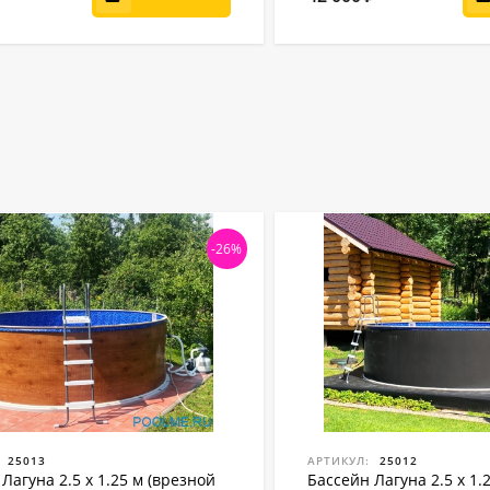
-26%
25013
АРТИКУЛ:
25012
Лагуна 2.5 х 1.25 м (врезной
Бассейн Лагуна 2.5 х 1.