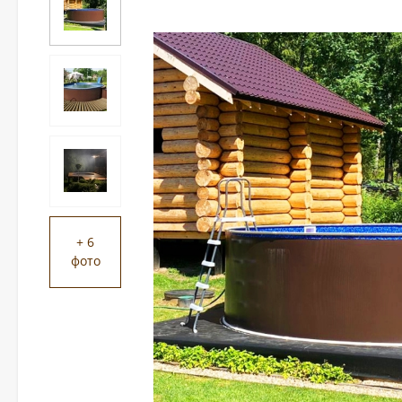
+ 6
фото