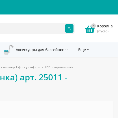
Корзина
0
(пусто)
Аксессуары для бассейнов
Еще
й скиммер + форсунка) арт. 25011 - коричневый
ка) арт. 25011 -