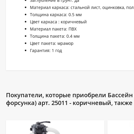
Заглубление в грунт: да
Материал каркаса: стальной лист, оцинковка, по
Толщина каркаса: 0.5 мм
Цвет каркаса : коричневый
Материал пакета: ПВХ
Толщина пакета: 0.4 мм
Цвет пакета: мрамор
Гарантия: 1 год
Покупатели, которые приобрели Бассейн Л
форсунка) арт. 25011 - коричневый, такж