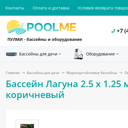
Контакты
Оплата и доставка
Условия возврата товар
+7 (
ПУЛМИ - бассейны и оборудование
Бассейны для дачи
Оборудование
Главная
Бассейны для дачи
Морозоустойчивые бассейны
Л
Бассейн Лагуна 2.5 х 1.25 
коричневый