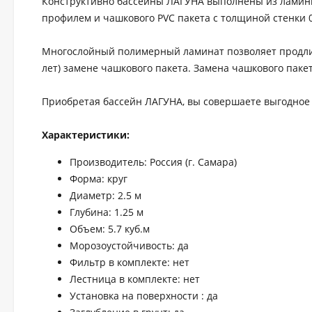
Конструктивно бассейны ЛАГУНА выполнены из ламин
профилем и чашкового PVC пакета с толщиной стенки 0
Многослойный полимерный ламинат позволяет продлить
лет) замене чашкового пакета. Замена чашкового паке
Приобретая бассейн ЛАГУНА, вы совершаете выгодное 
Характеристики:
Производитель: Россия (г. Самара)
Форма: круг
Диаметр: 2.5 м
Глубина: 1.25 м
Объем: 5.7 куб.м
Морозоустойчивость: да
Фильтр в комплекте: нет
Лестница в комплекте: нет
Установка на поверхности : да