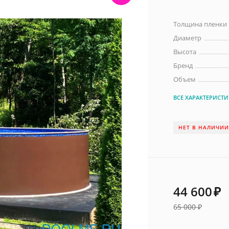
Толщина пленки
Диаметр
Высота
Бренд
Объем
ВСЕ ХАРАКТЕРИСТ
НЕТ В НАЛИЧИ
44 600
₽
65 000
₽