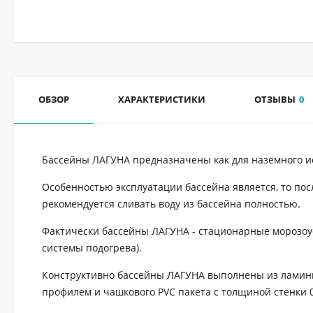
ОБЗОР
ХАРАКТЕРИСТИКИ
ОТЗЫВЫ
0
Бассейны ЛАГУНА предназначены как для наземного ис
Особенностью эксплуатации бассейна является, то пос
рекомендуется сливать воду из бассейна полностью.
Фактически бассейны ЛАГУНА - стационарные морозоу
системы подогрева).
Конструктивно бассейны ЛАГУНА выполнены из ламин
профилем и чашкового PVC пакета с толщиной стенки 0