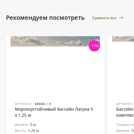
Рекомендуем посмотреть
Сравнить все
-17%
АРТИКУЛ:
50040 / 3
АРТИКУЛ:
Морозоустойчивый бассейн Лагуна 5
Бассейн 
х 1.25 м
комплект
5 м
Диаметр:
Толщина пл
1.25 м
5
Высота:
Диаметр: