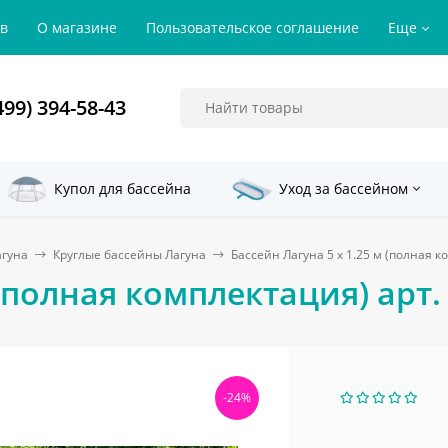
ов
О магазине
Пользовательское соглашение
Еще
499) 394-58-43
Купол для бассейна
Уход за бассейном
агуна
Круглые бассейны Лагуна
Бассейн Лагуна 5 х 1.25 м (полная 
 (полная комплектация) арт
-24%