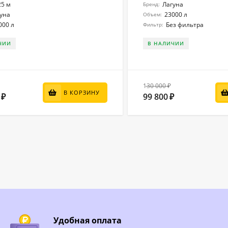
25 м
Лагуна
Бренд:
уна
23000 л
Объем:
000 л
Без фильтра
Фильтр:
ЧИИ
В НАЛИЧИИ
130 000
₽
В КОРЗИНУ
99 800
₽
₽
Удобная оплата