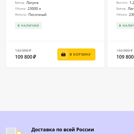
Лагуна
1.
Бренд:
Высота:
23000 л
Лаг
Объем:
Бренд:
Песочный
23
Фильтр:
Объем:
В НАЛИЧИИ
В НАЛИ
132 000
132 000
₽
₽
В КОРЗИНУ
109 800
109 800
₽
Доставка по всей России