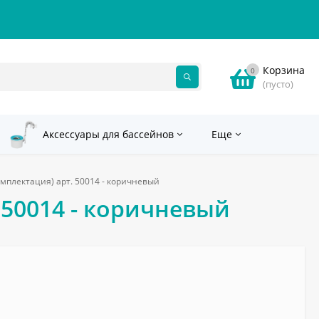
Корзина
0
(пусто)
Аксессуары для бассейнов
Еще
комплектация) арт. 50014 - коричневый
. 50014 - коричневый