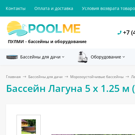
Контакты
Оплата и доставка
Условия возврата товар
+7 (
ПУЛМИ - бассейны и оборудование
Бассейны для дачи
Оборудование
Главная
Бассейны для дачи
Морозоустойчивые бассейны
Л
Бассейн Лагуна 5 х 1.25 м