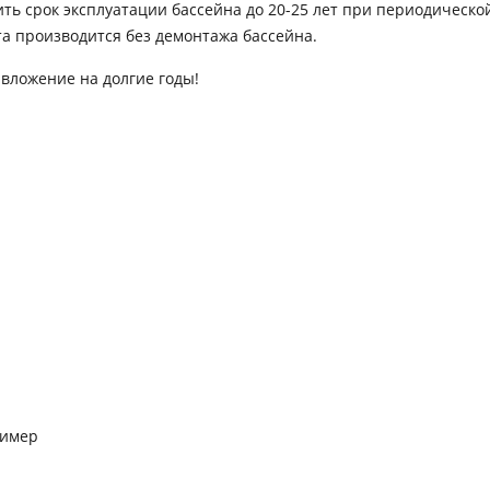
 срок эксплуатации бассейна до 20-25 лет при периодической 
та производится без демонтажа бассейна.
вложение на долгие годы!
лимер