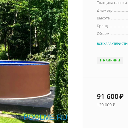
Толщина пленки
Диаметр
Высота
Бренд
Объем
ВСЕ ХАРАКТЕРИСТ
В НАЛИЧИИ
91 600
₽
120 000
₽