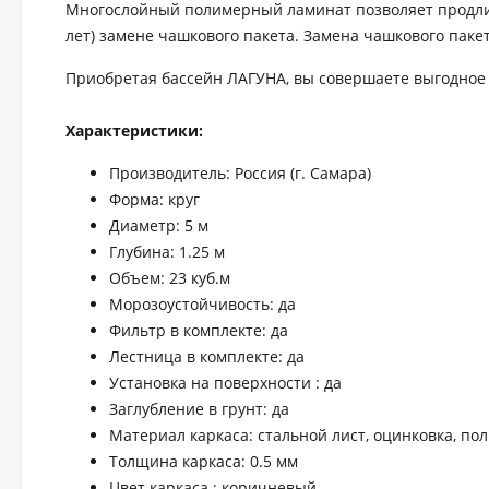
Многослойный полимерный ламинат позволяет продлить
лет) замене чашкового пакета. Замена чашкового паке
Приобретая бассейн ЛАГУНА, вы совершаете выгодное 
Характеристики:
Производитель: Россия (г. Самара)
Форма: круг
Диаметр: 5 м
Глубина: 1.25 м
Объем: 23 куб.м
Морозоустойчивость: да
Фильтр в комплекте: да
Лестница в комплекте: да
Установка на поверхности : да
Заглубление в грунт: да
Материал каркаса: стальной лист, оцинковка, по
Толщина каркаса: 0.5 мм
Цвет каркаса : коричневый