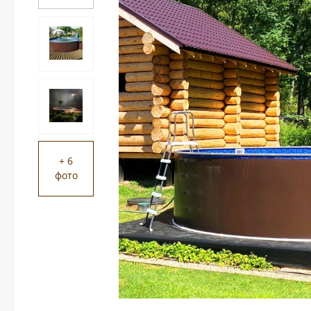
+ 6
фото