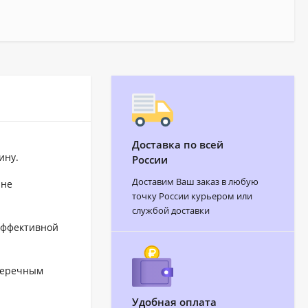
Доставка по всей
ину.
России
Доставим Ваш заказ в любую
 не
точку России курьером или
службой доставки
эффективной
перечным
Удобная оплата