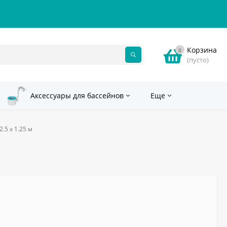
Корзина
0
(пусто)
Аксессуары для бассейнов
Еще
.5 х 1.25 м