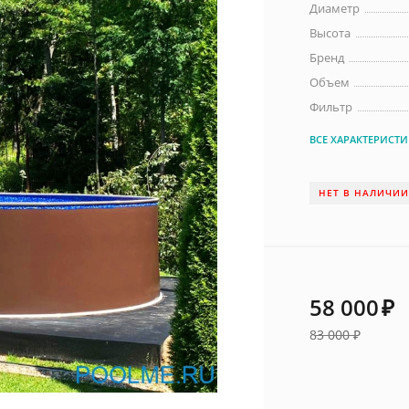
Диаметр
Высота
Бренд
Объем
Фильтр
ВСЕ ХАРАКТЕРИСТ
НЕТ В НАЛИЧИ
58 000
₽
83 000
₽