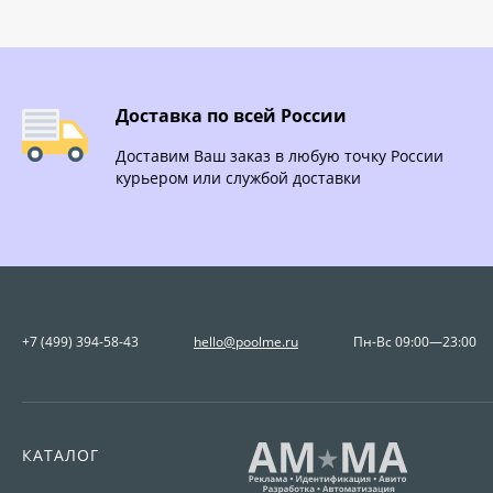
Доставка по всей России
Доставим Ваш заказ в любую точку России
курьером или службой доставки
+7 (499) 394-58-43
hello@poolme.ru
Пн-Вс 09:00—23:00
КАТАЛОГ