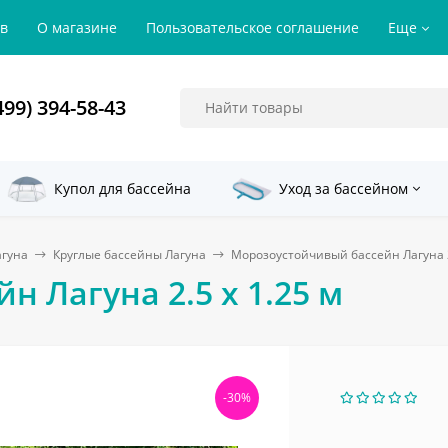
ов
О магазине
Пользовательское соглашение
Еще
499) 394-58-43
Купол для бассейна
Уход за бассейном
агуна
Круглые бассейны Лагуна
Морозоустойчивый бассейн Лагуна 2
 Лагуна 2.5 х 1.25 м
-30%