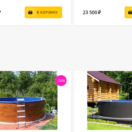
23 500
₽
₽
В КОРЗИНУ
-26%