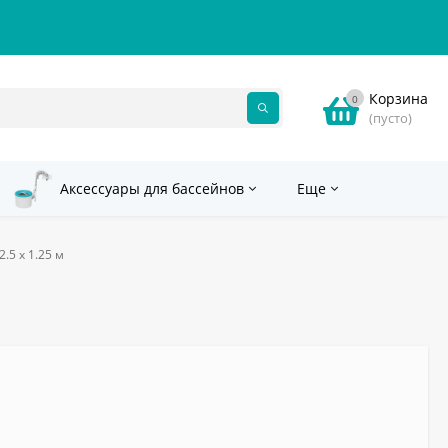
Корзина
0
(пусто)
Аксессуары для бассейнов
Еще
.5 х 1.25 м