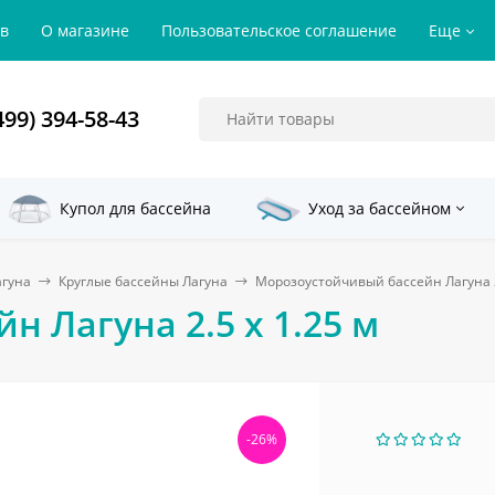
ов
О магазине
Пользовательское соглашение
Еще
499) 394-58-43
Купол для бассейна
Уход за бассейном
агуна
Круглые бассейны Лагуна
Морозоустойчивый бассейн Лагуна 2
 Лагуна 2.5 х 1.25 м
-26%