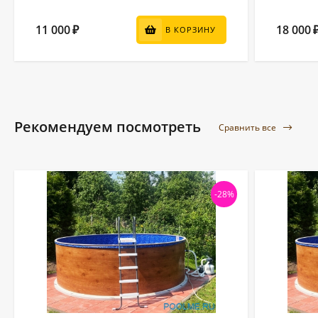
11 000
18 000
₽
В КОРЗИНУ
Рекомендуем посмотреть
Сравнить все
-28%