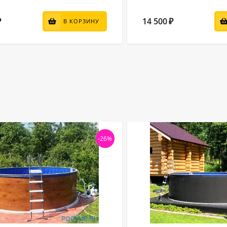
14 500
₽
₽
В КОРЗИНУ
-26%