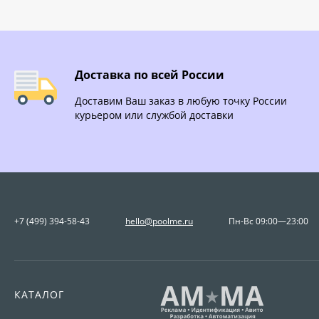
Доставка по всей России
Доставим Ваш заказ в любую точку России
курьером или службой доставки
+7 (499) 394-58-43
hello@poolme.ru
Пн-Вс 09:00—23:00
КАТАЛОГ