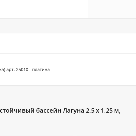
а) арт. 25010 - платина
тойчивый бассейн Лагуна 2.5 х 1.25 м,