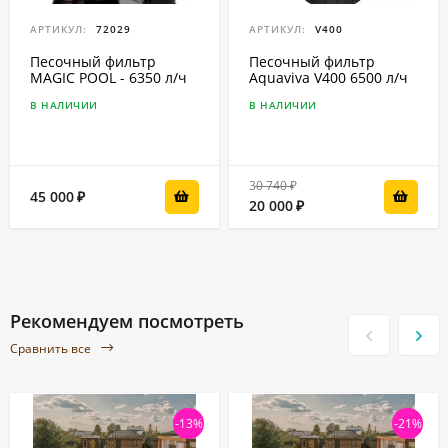
АРТИКУЛ:
72029
АРТИКУЛ:
V400
Песочный фильтр
Песочный фильтр
MAGIC POOL - 6350 л/ч
Aquaviva V400 6500 л/ч
В НАЛИЧИИ
В НАЛИЧИИ
30 740
₽
45 000
₽
20 000
₽
Рекомендуем посмотреть
Сравнить все
-13%
-21%