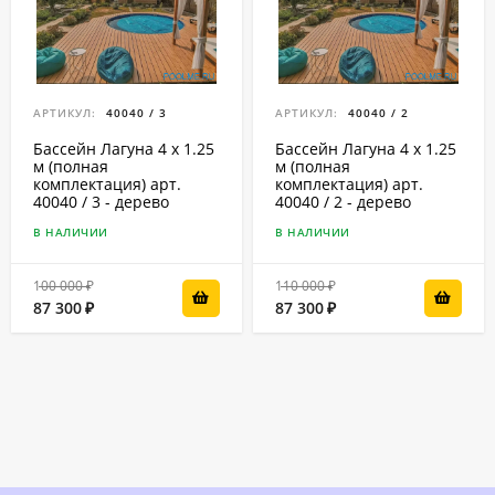
АРТИКУЛ:
40040 / 3
АРТИКУЛ:
40040 / 2
Бассейн Лагуна 4 х 1.25
Бассейн Лагуна 4 х 1.25
м (полная
м (полная
комплектация) арт.
комплектация) арт.
40040 / 3 - дерево
40040 / 2 - дерево
В НАЛИЧИИ
В НАЛИЧИИ
100 000
110 000
₽
₽
87 300
87 300
₽
₽