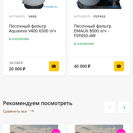
АРТИКУЛ:
V400
АРТИКУЛ:
FSP450
Песочный фильтр
Песочный фильтр
Aquaviva V400 6500 л/ч
EMAUX 8000 л/ч -
FSP450-4W
В НАЛИЧИИ
В НАЛИЧИИ
30 740
₽
40 000
₽
20 000
₽
Рекомендуем посмотреть
Сравнить все