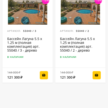
-16%
-16%
АРТИКУЛ:
55040 / 3
АРТИКУЛ:
55040 / 2
Бассейн Лагуна 5.5 х
Бассейн Лагуна 5.5 х
1.25 м (полная
1.25 м (полная
комплектация) арт.
комплектация) арт.
55040 / 3 - дерево
55040 / 2 - дерево
В НАЛИЧИИ
В НАЛИЧИИ
144 000
144 000
₽
₽
121 300
121 300
₽
₽