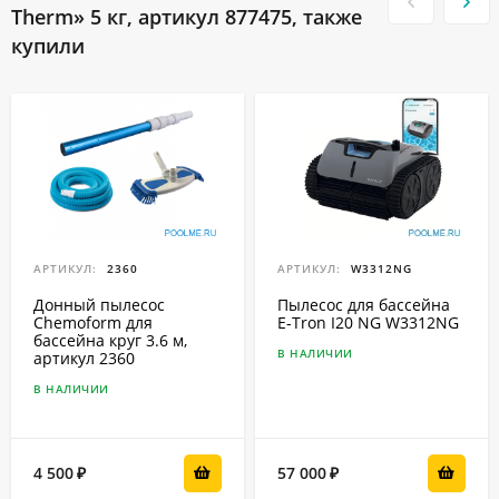
Therm» 5 кг, артикул 877475, также
купили
АРТИКУЛ:
2360
АРТИКУЛ:
W3312NG
Донный пылесос
Пылесос для бассейна
Chemoform для
E-Tron I20 NG W3312NG
бассейна круг 3.6 м,
В НАЛИЧИИ
артикул 2360
В НАЛИЧИИ
4 500
57 000
₽
₽