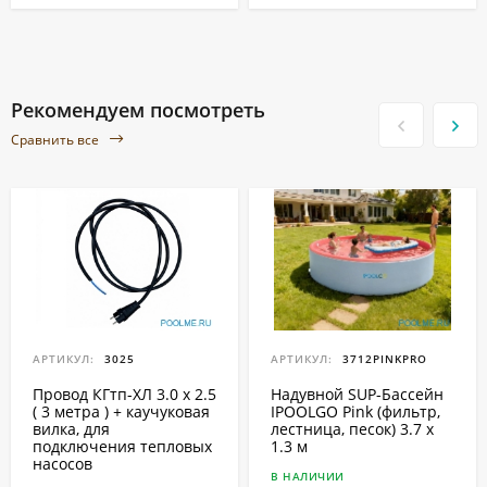
Рекомендуем посмотреть
Сравнить все
АРТИКУЛ:
3025
АРТИКУЛ:
3712PINKPRO
Провод КГтп-ХЛ 3.0 x 2.5
Надувной SUP-Бассейн
( 3 метра ) + каучуковая
IPOOLGO Pink (фильтр,
вилка, для
лестница, песок) 3.7 x
подключения тепловых
1.3 м
насосов
В НАЛИЧИИ