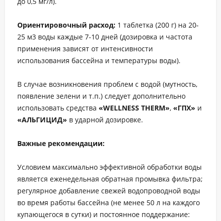
до 0,5 мг/л).
Ориентировочный расход:
1 таблетка (200 г) на 20-
25 м3 воды каждые 7-10 дней (дозировка и частота
применения зависят от интенсивности
использования бассейна и температуры воды).
В случае возникновения проблем с водой (мутность,
появление зелени и т.п.) следует дополнительно
использовать средства
«WELLNESS THERM»
,
«ГПХ»
и
«АЛЬГИЦИД»
в ударной дозировке.
Важные рекомендации:
Условием максимально эффективной обработки воды
является еженедельная обратная промывка фильтра;
регулярное добавление свежей водопроводной воды
во время работы бассейна (не менее 50 л на каждого
купающегося в сутки) и постоянное поддержание: