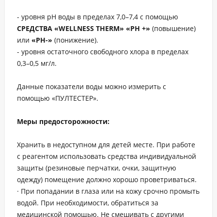
- уровня рН воды в пределах 7,0–7,4 с помощью
СРЕДСТВА «WELLNESS THERM»
«PH +»
(повышение)
или
«РН-»
(понижение).
- уровня остаточного свободного хлора в пределах
0,3–0,5 мг/л.
Данные показатели воды можно измерить с
помощью «ПУЛТЕСТЕР».
Меры предосторожности:
Хранить в недоступном для детей месте. При работе
с реагентом использовать средства индивидуальной
защиты (резиновые перчатки, очки, защитную
одежду) помещение должно хорошо проветриваться.
· При попадании в глаза или на кожу срочно промыть
водой. При необходимости, обратиться за
медицинской помощью. Не смешивать с другими