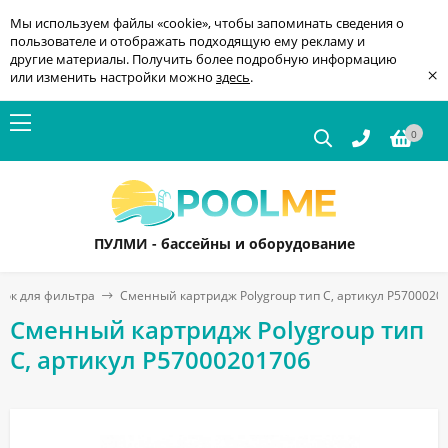
Мы используем файлы «cookie», чтобы запоминать сведения о
пользователе и отображать подходящую ему рекламу и
другие материалы. Получить более подробную информацию
×
или изменить настройки можно
здесь
.
0
ПУЛМИ - бассейны и оборудование
сок для фильтра
Сменный картридж Polygroup тип С, артикул P5700020
Сменный картридж Polygroup тип
С, артикул P57000201706