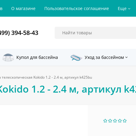
ов
О магазине
Пользовательское соглашение
Еще
499) 394-58-43
Купол для бассейна
Уход за бассейном
 телескопическая Kokido 1.2 - 2.4 м, артикул k425bu
kido 1.2 - 2.4 м, артикул k