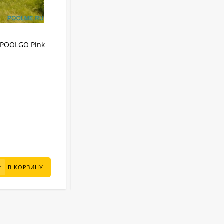
АРТИКУЛ:
3012PINKPRO
IPOOLGO Pink
Надувной SUP-Бассейн IPOOLGO Pink
(фильтр, лестница, песок) 3 x 1.3 м
IPOOLGO
Бренд:
8480 л
Объем:
Круглый
Форма:
Надувной
Тип бассейна:
3 м
Диаметр:
В НАЛИЧИИ
95 000
₽
В КОРЗИНУ
В КОРЗИНУ