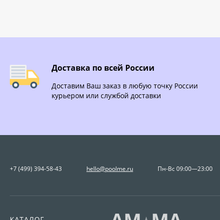
Доставка по всей России
Доставим Ваш заказ в любую точку России
курьером или службой доставки
+7 (499) 394-58-43
hello@poolme.ru
Пн-Вс 09:00—23:00
КАТАЛОГ