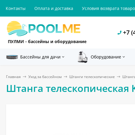
Контакты
Оплата и доставка
Условия возврата товар
+7 (
ПУЛМИ - бассейны и оборудование
Бассейны для дачи
Оборудование
Главная
Уход за бассейном
Штанги телескопические
Штанга
Штанга телескопическая Ko