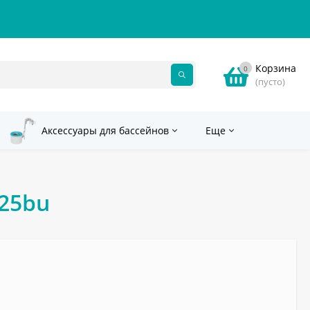
Корзина
0
(пусто)
Аксессуары для бассейнов
Еще
425bu