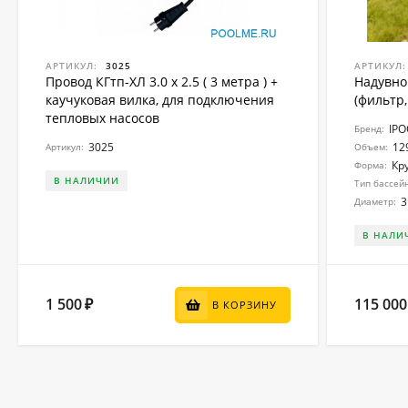
АРТИКУЛ:
3025
АРТИКУЛ:
Провод КГтп-ХЛ 3.0 x 2.5 ( 3 метра ) +
Надувно
каучуковая вилка, для подключения
(фильтр,
тепловых насосов
IP
Бренд:
3025
12
Артикул:
Объем:
Кр
Форма:
В НАЛИЧИИ
Тип бассей
3
Диаметр:
В НАЛИ
1 500
115 000
₽
В КОРЗИНУ