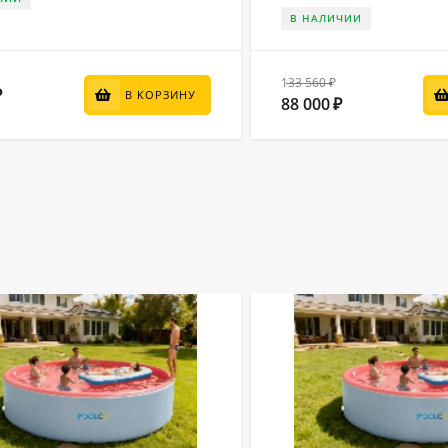
В НАЛИЧИИ
133 560
₽
₽
В КОРЗИНУ
88 000
₽