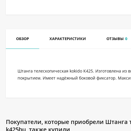
ОБЗОР
ХАРАКТЕРИСТИКИ
ОТЗЫВЫ
0
Штанга телескопическая kokido К425. Изготовлена из
покрытием. Имеет надёжный боковой фиксатор. Макси
Покупатели, которые приобрели Штанга те
k425bu, также купили