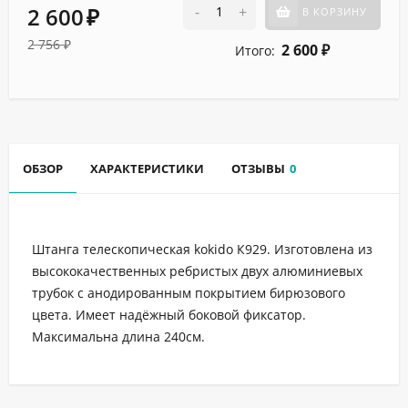
2 600
-
+
В КОРЗИНУ
₽
2 756
₽
2 600
Итого:
₽
ОБЗОР
ХАРАКТЕРИСТИКИ
ОТЗЫВЫ
0
Штанга телескопическая kokido К929. Изготовлена из
высококачественных ребристых двух алюминиевых
трубок с анодированным покрытием бирюзового
цвета. Имеет надёжный боковой фиксатор.
Максимальна длина 240см.