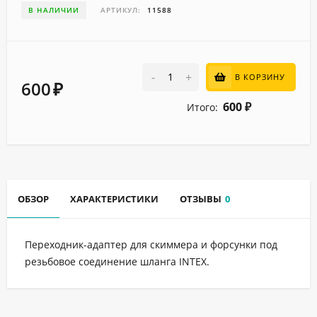
В НАЛИЧИИ
АРТИКУЛ:
11588
-
+
В КОРЗИНУ
600
₽
600
Итого:
₽
ОБЗОР
ХАРАКТЕРИСТИКИ
ОТЗЫВЫ
0
Переходник-адаптер для скиммера и форсунки под
резьбовое соединение шланга INTEX.