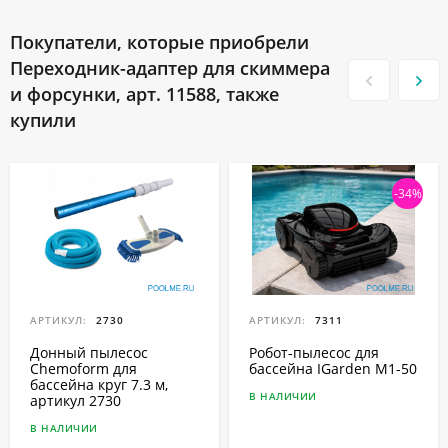
Покупатели, которые приобрели
Переходник-адаптер для скиммера
и форсунки, арт. 11588, также
купили
-34%
АРТИКУЛ:
2730
АРТИКУЛ:
7311
Донный пылесос
Робот-пылесоc для
Chemoform для
бассейна IGarden M1-50
бассейна круг 7.3 м,
В НАЛИЧИИ
артикул 2730
В НАЛИЧИИ