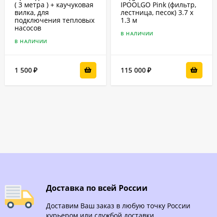
( 3 метра ) + каучуковая
IPOOLGO Pink (фильтр,
вилка, для
лестница, песок) 3.7 x
подключения тепловых
1.3 м
насосов
В НАЛИЧИИ
В НАЛИЧИИ
1 500
115 000
₽
₽
Доставка по всей России
Доставим Ваш заказ в любую точку России
курьером или службой доставки