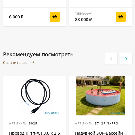
133 560
₽
6 000
₽
88 000
₽
Рекомендуем посмотреть
Сравнить все
АРТИКУЛ:
3025
АРТИКУЛ:
3712PINKPRO
Провод КГтп-ХЛ 3.0 x 2.5
Надувной SUP-Бассейн