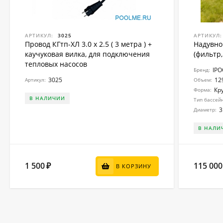
АРТИКУЛ:
3025
АРТИКУЛ:
Провод КГтп-ХЛ 3.0 x 2.5 ( 3 метра ) +
Надувно
каучуковая вилка, для подключения
(фильтр,
тепловых насосов
IP
Бренд:
3025
12
Артикул:
Объем:
Кр
Форма:
В НАЛИЧИИ
Тип бассей
3
Диаметр:
В НАЛИ
1 500
115 000
₽
В КОРЗИНУ