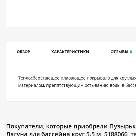
ОБЗОР
ХАРАКТЕРИСТИКИ
ОТЗЫВЫ
0
Теплосберегающее плавающее покрывало для круглых
материалом, препятствующим остыванию воды в бассе
Покупатели, которые приобрели Пузырьк
Лагуна для бассейна круг 5.5 м, 5188066, 