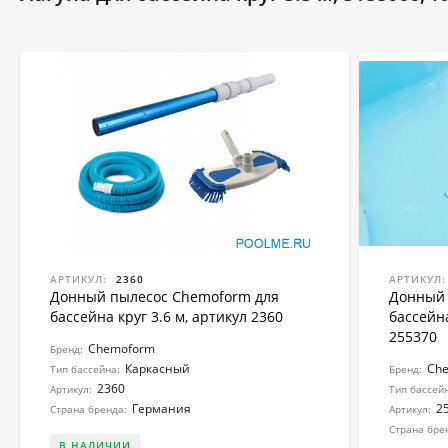
АРТИКУЛ:
2360
АРТИКУЛ:
Донный пылесос Chemoform для
Донный 
бассейна круг 3.6 м, артикул 2360
бассейна
255370
Chemoform
Бренд:
Каркасный
Ch
Тип бассейна:
Бренд:
2360
Артикул:
Тип бассей
Германия
2
Страна бренда:
Артикул:
Страна бре
В НАЛИЧИИ