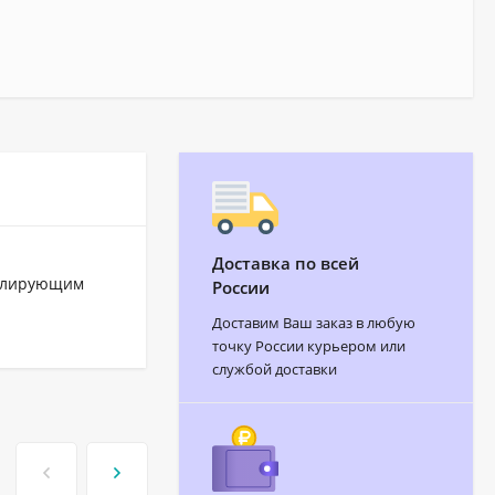
Доставка по всей
золирующим
России
Доставим Ваш заказ в любую
точку России курьером или
службой доставки