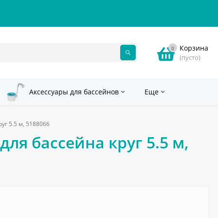
Корзина
0
(пусто)
Аксессуары для бассейнов
Еще
г 5.5 м, 5188066
ля бассейна круг 5.5 м,