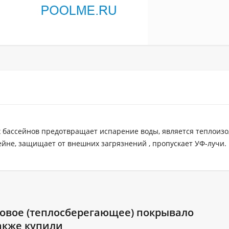
 бассейнов предотвращает испарение воды, является теплои
йне, защищает от внешних загрязнений , пропускает УФ-лучи.
овое (теплосберегающее) покрывало
также купили