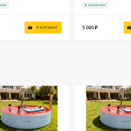
ЧИИ
В НАЛИЧИИ
5 000
₽
В КОРЗИНУ