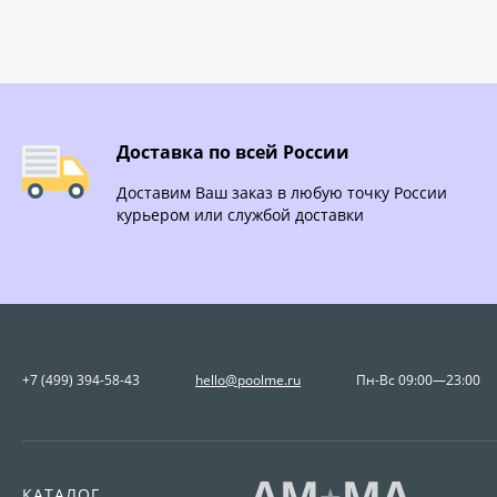
Доставка по всей России
Доставим Ваш заказ в любую точку России
курьером или службой доставки
+7 (499) 394-58-43
hello@poolme.ru
Пн-Вс 09:00—23:00
КАТАЛОГ