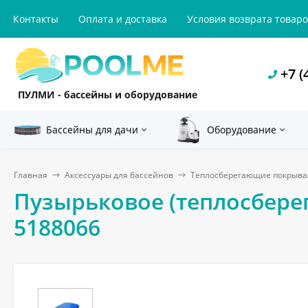
Контакты
Оплата и доставка
Условия возврата товар
+7 (
ПУЛМИ - бассейны и оборудование
Бассейны для дачи
Оборудование
Главная
Аксессуары для бассейнов
Теплосберегающие покрыва
Пузырьковое (теплосберег
5188066