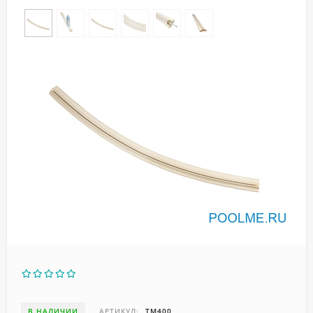
В НАЛИЧИИ
АРТИКУЛ:
ТМ400