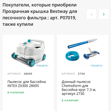
Покупатели, которые приобрели
Прозрачная крышка Bestway для
песочного фильтра ; арт. P07019,
также купили
АРТИКУЛ:
28005
АРТИКУЛ:
2730
Пылесос для бассейна
Донный пылесос
INTEX ZX300 28005
Chemoform для
бассейна круг 7.3 м,
В НАЛИЧИИ
артикул 2730
В НАЛИЧИИ