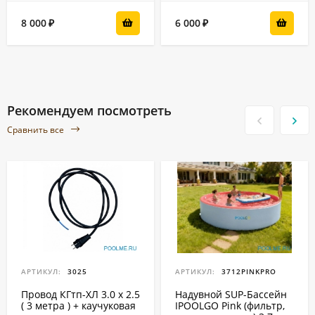
8 000
6 000
₽
₽
Рекомендуем посмотреть
Сравнить все
АРТИКУЛ:
3025
АРТИКУЛ:
3712PINKPRO
Провод КГтп-ХЛ 3.0 x 2.5
Надувной SUP-Бассейн
( 3 метра ) + каучуковая
IPOOLGO Pink (фильтр,