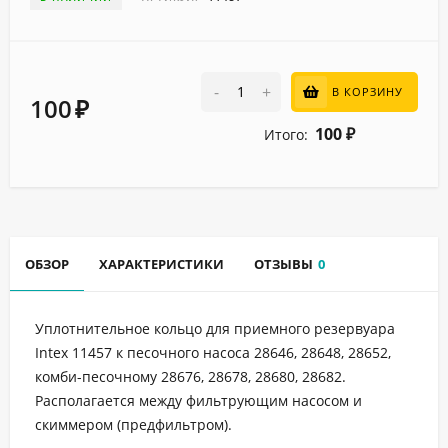
-
+
В КОРЗИНУ
100
₽
100
Итого:
₽
ОБЗОР
ХАРАКТЕРИСТИКИ
ОТЗЫВЫ
0
Уплотнительное кольцо для приемного резервуара
Intex 11457 к песочного насоса 28646, 28648, 28652,
комби-песочному 28676, 28678, 28680, 28682.
Располагается между фильтрующим насосом и
скиммером (предфильтром).