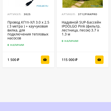
АРТИКУЛ:
3025
АРТИКУЛ:
3712PINKPRO
Провод КГтп-ХЛ 3.0 x 2.5
Надувной SUP-Бассейн
( 3 метра ) + каучуковая
IPOOLGO Pink (фильтр,
вилка, для
лестница, песок) 3.7 x
подключения тепловых
1.3 м
насосов
В НАЛИЧИИ
В НАЛИЧИИ
1 500
115 000
₽
₽