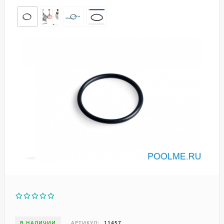
В НАЛИЧИИ
АРТИКУЛ:
11457