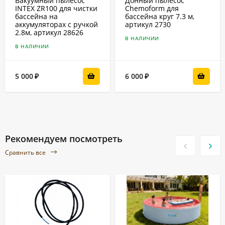
Вакуумный пылесос
Донный пылесос
INTEX ZR100 для чистки
Chemoform для
бассейна на
бассейна круг 7.3 м,
аккумуляторах с ручкой
артикул 2730
2.8м, артикул 28626
В НАЛИЧИИ
В НАЛИЧИИ
5 000
6 000
₽
₽
Рекомендуем посмотреть
Сравнить все