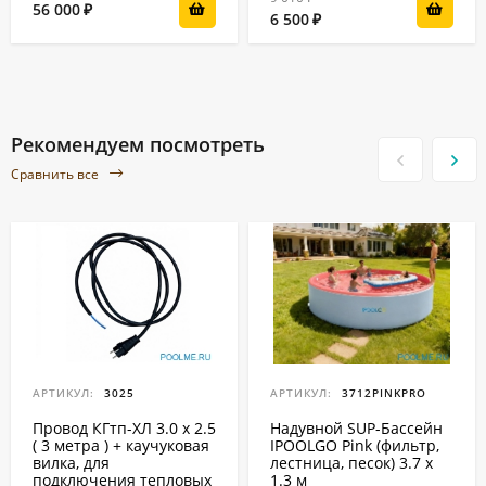
56 000
₽
6 500
₽
Рекомендуем посмотреть
Сравнить все
АРТИКУЛ:
3025
АРТИКУЛ:
3712PINKPRO
Провод КГтп-ХЛ 3.0 x 2.5
Надувной SUP-Бассейн
( 3 метра ) + каучуковая
IPOOLGO Pink (фильтр,
вилка, для
лестница, песок) 3.7 x
подключения тепловых
1.3 м