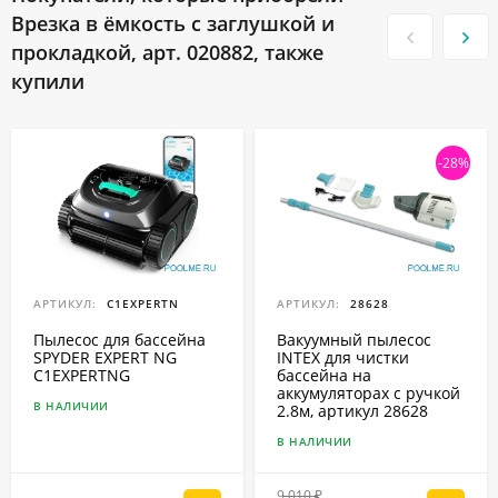
Врезка в ёмкость с заглушкой и
прокладкой, арт. 020882, также
купили
-28%
АРТИКУЛ:
C1EXPERTN
АРТИКУЛ:
28628
Пылесос для бассейна
Вакуумный пылесос
SPYDER EXPERT NG
INTEX для чистки
C1EXPERTNG
бассейна на
аккумуляторах с ручкой
В НАЛИЧИИ
2.8м, артикул 28628
В НАЛИЧИИ
9 010
₽