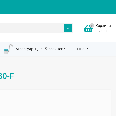
Корзина
0
(пусто)
Аксессуары для бассейнов
Еще
80-F