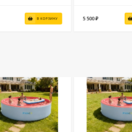
5 500
₽
В КОРЗИНУ