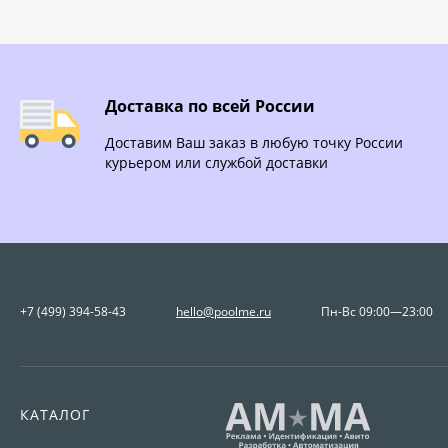
Доставка по всей России
Доставим Ваш заказ в любую точку России
курьером или службой доставки
+7 (499) 394-58-43
hello@poolme.ru
Пн-Вс 09:00—23:00
КАТАЛОГ