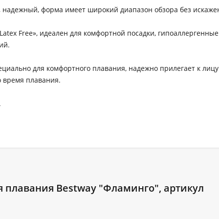
к, надежный, форма имеет широкий диапазон обзора без искаже
Latex Free», идеален для комфортной посадки, гипоаллергенны
ий.
циально для комфортного плавания, надежно прилегает к лицу
о время плавания.
.
я плавания Bestway "Фламинго", артикул