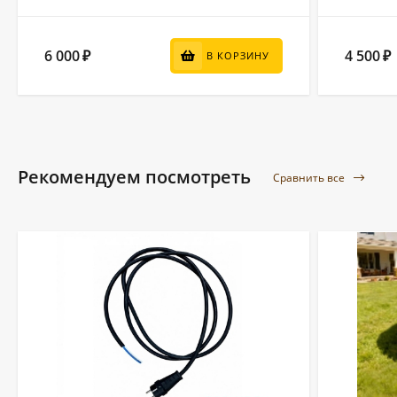
6 000
4 500
₽
₽
В КОРЗИНУ
Рекомендуем посмотреть
Сравнить все