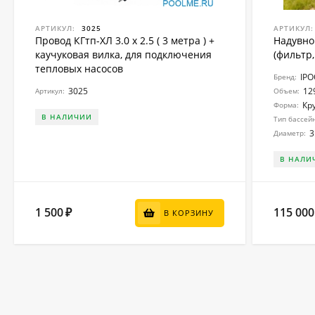
АРТИКУЛ:
3025
АРТИКУЛ:
Провод КГтп-ХЛ 3.0 x 2.5 ( 3 метра ) +
Надувно
каучуковая вилка, для подключения
(фильтр,
тепловых насосов
IP
Бренд:
3025
12
Артикул:
Объем:
Кр
Форма:
В НАЛИЧИИ
Тип бассей
3
Диаметр:
В НАЛИ
1 500
115 000
₽
В КОРЗИНУ