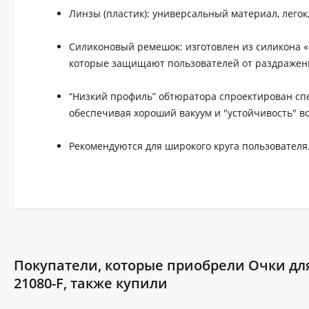
Линзы (пластик): универсальный материал, лего
Силиконовый ремешок: изготовлен из силикона «
которые защищают пользователей от раздражен
“Низкий профиль” обтюратора спроектирован спе
обеспечивая хороший вакуум и "устойчивость" в
Рекомендуются для широкого круга пользователя
Покупатели, которые приобрели Очки дл
21080-F, также купили