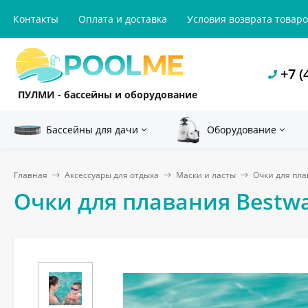
Контакты
Оплата и доставка
Условия возврата товар
+7 (
ПУЛМИ - бассейны и оборудование
Бассейны для дачи
Оборудование
Главная
Аксессуары для отдыха
Маски и ласты
Очки для пла
Очки для плавания Bestwa