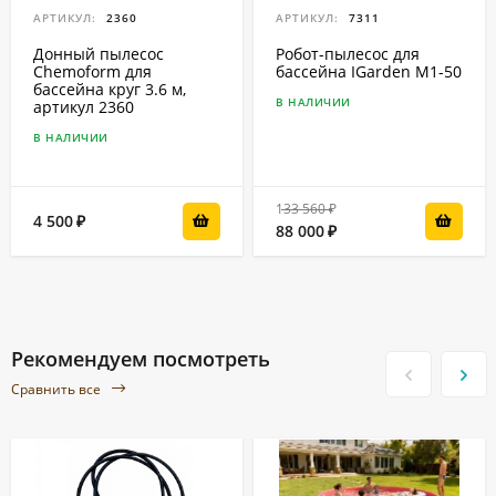
АРТИКУЛ:
2360
АРТИКУЛ:
7311
Донный пылесос
Робот-пылесоc для
Chemoform для
бассейна IGarden M1-50
бассейна круг 3.6 м,
В НАЛИЧИИ
артикул 2360
В НАЛИЧИИ
133 560
₽
4 500
₽
88 000
₽
Рекомендуем посмотреть
Сравнить все