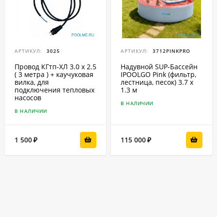
АРТИКУЛ:
3025
АРТИКУЛ:
3712PINKPRO
Провод КГтп-ХЛ 3.0 x 2.5
Надувной SUP-Бассейн
( 3 метра ) + каучуковая
IPOOLGO Pink (фильтр,
вилка, для
лестница, песок) 3.7 x
подключения тепловых
1.3 м
насосов
В НАЛИЧИИ
В НАЛИЧИИ
1 500
115 000
₽
₽