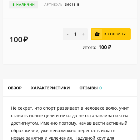
В НАЛИЧИИ
АРТИКУЛ:
36013-B
-
+
В КОРЗИНУ
100
₽
100
Итого:
₽
ОБЗОР
ХАРАКТЕРИСТИКИ
ОТЗЫВЫ
0
Не секрет, что спорт развивает в человеке волю, учит
ставить новые цели и никогда не останавливаться на
достигнутом. Именно поэтому, начав вести активный
образ жизни, уже невозможно перестать искать
новые занятия и увлечения. Надувной круг для