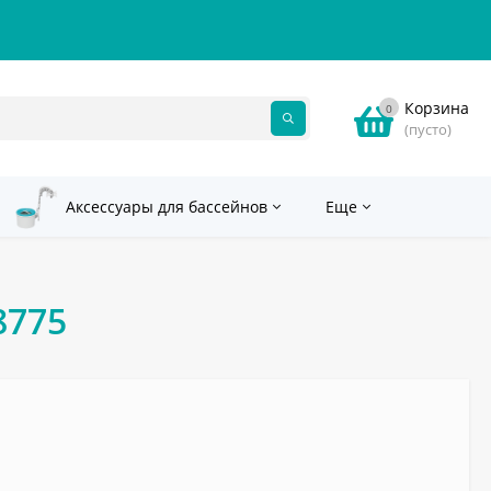
Корзина
0
(пусто)
Аксессуары для бассейнов
Еще
8775