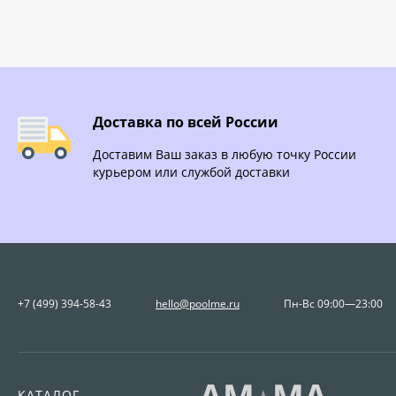
Доставка по всей России
Доставим Ваш заказ в любую точку России
курьером или службой доставки
+7 (499) 394-58-43
hello@poolme.ru
Пн-Вс 09:00—23:00
КАТАЛОГ