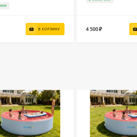
ЧИИ
4 500
₽
В КОРЗИНУ