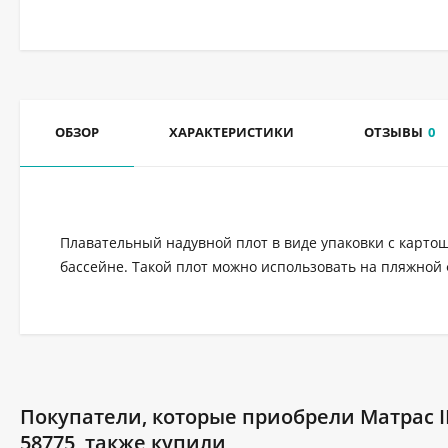
ОБЗОР
ХАРАКТЕРИСТИКИ
ОТЗЫВЫ
0
Плавательный надувной плот в виде упаковки с карто
бассейне. Такой плот можно использовать на пляжной 
Покупатели, которые приобрели Матрас IN
58775, также купили