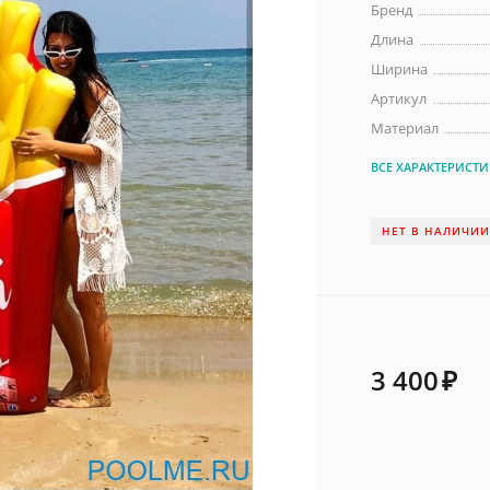
Бренд
Длина
Ширина
Артикул
Материал
ВСЕ ХАРАКТЕРИСТ
НЕТ В НАЛИЧИ
3 400
₽