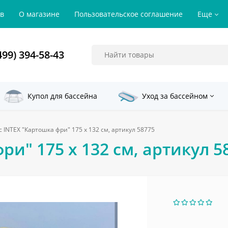
ов
О магазине
Пользовательское соглашение
Еще
499) 394-58-43
Купол для бассейна
Уход за бассейном
 INTEX "Картошка фри" 175 x 132 см, артикул 58775
и" 175 x 132 см, артикул 5