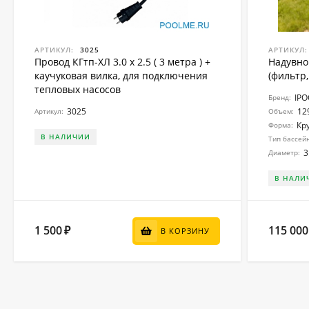
АРТИКУЛ:
3025
АРТИКУЛ:
Провод КГтп-ХЛ 3.0 x 2.5 ( 3 метра ) +
Надувно
каучуковая вилка, для подключения
(фильтр,
тепловых насосов
IP
Бренд:
3025
12
Артикул:
Объем:
Кр
Форма:
В НАЛИЧИИ
Тип бассей
3
Диаметр:
В НАЛИ
1 500
115 000
₽
В КОРЗИНУ