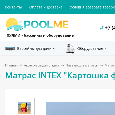
Контакты
Оплата и доставка
Условия возврата товар
+7 (
ПУЛМИ - бассейны и оборудование
Бассейны для дачи
Оборудование
Главная
Аксессуары для отдыха
Плавающие матрасы
Матрас
Матрас INTEX "Картошка фр