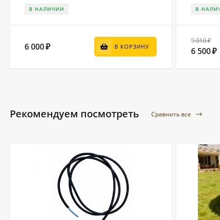
В НАЛИЧИИ
В НАЛИ
9 010
₽
6 000
₽
В КОРЗИНУ
6 500
₽
Рекомендуем посмотреть
Сравнить все