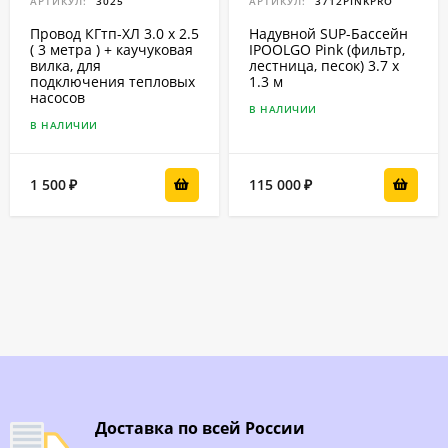
АРТИКУЛ:
3025
АРТИКУЛ:
3712PINKPRO
Провод КГтп-ХЛ 3.0 x 2.5
Надувной SUP-Бассейн
( 3 метра ) + каучуковая
IPOOLGO Pink (фильтр,
вилка, для
лестница, песок) 3.7 x
подключения тепловых
1.3 м
насосов
В НАЛИЧИИ
В НАЛИЧИИ
1 500
115 000
₽
₽
Доставка по всей России