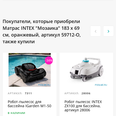
Покупатели, которые приобрели
Матрас INTEX "Мозаика" 183 x 69
см, оранжевый, артикул 59712-O,
также купили
-34%
АРТИКУЛ:
7311
АРТИКУЛ:
28006
Робот-пылесоc для
Робот пылесос INTEX
бассейна IGarden M1-50
ZX100 для бассейна,
артикул 28006
В НАЛИЧИИ