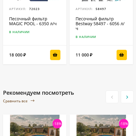
АРТИКУЛ:
72023
АРТИКУЛ:
58497
Песочный фильтр
Песочный фильтр
MAGIC POOL - 6350 л/ч
Bestway 58497 - 6056 л/
ч
В НАЛИЧИИ
В НАЛИЧИИ
18 000
11 000
₽
₽
Рекомендуем посмотреть
Сравнить все
-18%
-18%