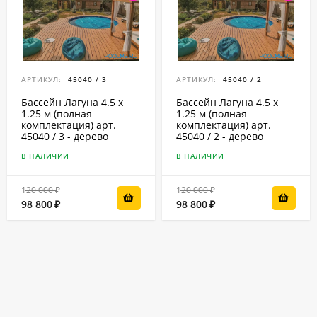
АРТИКУЛ:
45040 / 3
АРТИКУЛ:
45040 / 2
Бассейн Лагуна 4.5 х
Бассейн Лагуна 4.5 х
1.25 м (полная
1.25 м (полная
комплектация) арт.
комплектация) арт.
45040 / 3 - дерево
45040 / 2 - дерево
В НАЛИЧИИ
В НАЛИЧИИ
120 000
120 000
₽
₽
98 800
98 800
₽
₽