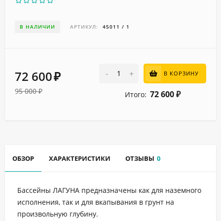
В НАЛИЧИИ
АРТИКУЛ:
45011 / 1
72 600
-
+
В КОРЗИНУ
₽
95 000
₽
72 600
Итого:
₽
ОБЗОР
ХАРАКТЕРИСТИКИ
ОТЗЫВЫ
0
Бассейны ЛАГУНА предназначены как для наземного
исполнения, так и для вкапывания в грунт на
произвольную глубину.