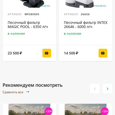
АРТИКУЛ:
MFS8000S
АРТИКУЛ:
26656
Песочный фильтр
Песочный фильтр INTEX
MAGIC POOL - 6350 л/ч
26646 - 6000 л/ч
В НАЛИЧИИ
В НАЛИЧИИ
23 500
14 500
₽
₽
Рекомендуем посмотреть
Сравнить все
-18%
-18%