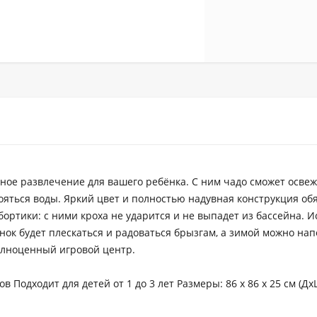
ьное развлечение для вашего ребёнка. С ним чадо сможет освеж
бояться воды. Яркий цвет и полностью надувная конструкция об
ортики: с ними кроха не ударится и не выпадет из бассейна. И
ёнок будет плескаться и радоваться брызгам, а зимой можно на
олноценный игровой центр.
 Подходит для детей от 1 до 3 лет Размеры: 86 x 86 x 25 см (Дх