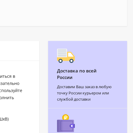
Доставка по всей
иться в
России
язательно
Доставим Ваш заказ в любую
спользуйте
точку России курьером или
полнить
службой доставки
ШхВ)