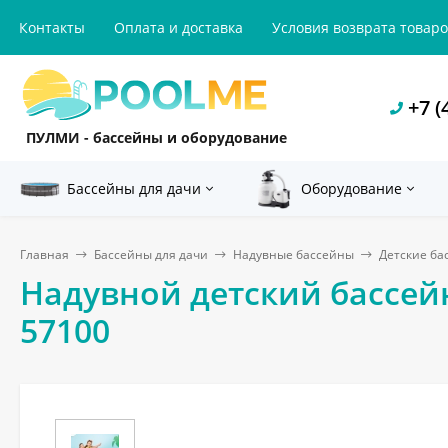
Контакты
Оплата и доставка
Условия возврата товар
+7 (
ПУЛМИ - бассейны и оборудование
Бассейны для дачи
Оборудование
Главная
Бассейны для дачи
Надувные бассейны
Детские ба
Надувной детский бассейн 
57100