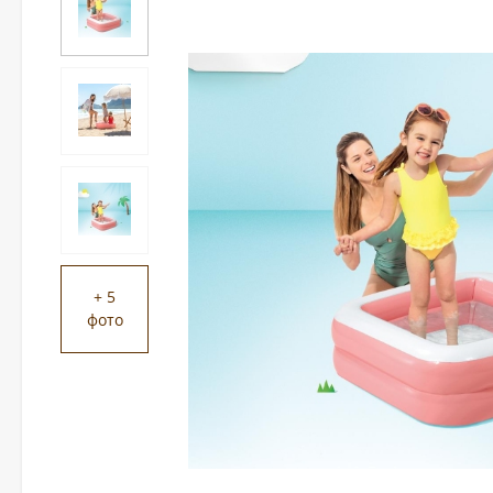
+ 5
фото