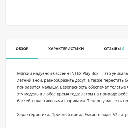
ОБЗОР
ХАРАКТЕРИСТИКИ
ОТЗЫВЫ
0
Мягкий надувной бассейн INTEX Play Box — это уникал
летний зной, разнообразить досуг, а также перестать 
понравится малышу. Безопасность обеспечат толстые б
эту модель в любое время года: летом на природе реб
бассейн пластиковыми шариками. Теперь у вас есть п
Характеристики: Прочный винил Емкость воды 57 литров