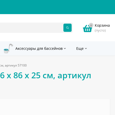
Корзина
0
(пусто)
Аксессуары для бассейнов
Еще
 см, артикул 57100
 х 86 х 25 см, артикул