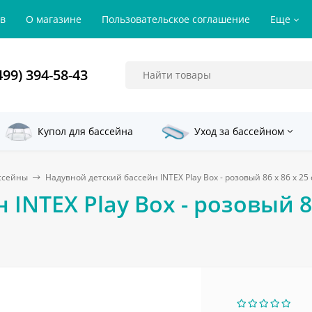
ов
О магазине
Пользовательское соглашение
Еще
499) 394-58-43
Купол для бассейна
Уход за бассейном
ссейны
Надувной детский бассейн INTEX Play Box - розовый 86 х 86 х 25
INTEX Play Box - розовый 86