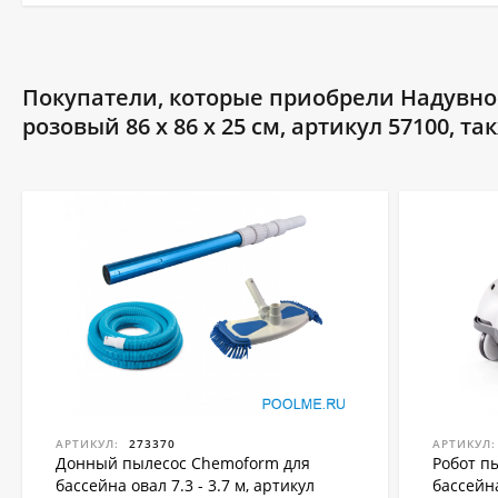
Покупатели, которые приобрели Надувной 
розовый 86 х 86 х 25 см, артикул 57100, т
АРТИКУЛ:
273370
АРТИКУЛ:
Донный пылесос Chemoform для
Робот п
бассейна овал 7.3 - 3.7 м, артикул
бассейн